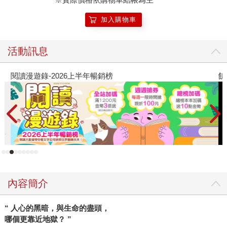
加入購物車
活動訊息
閱讀漫遊錄-2026上半年暢銷榜
飢
內容簡介
“ 人心的黑暗，與生命的盡頭，
哪個更靠近地獄？ ”