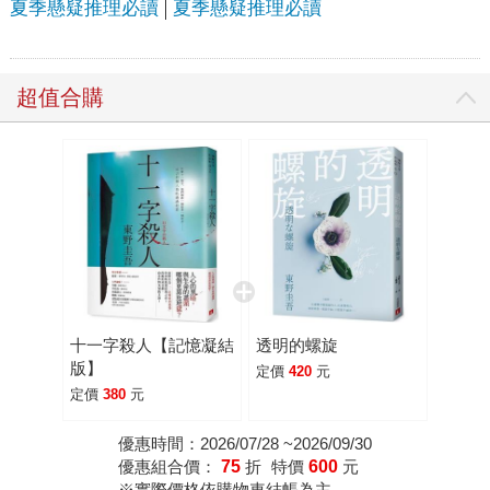
夏季懸疑推理必讀
夏季懸疑推理必讀
超值合購
十一字殺人【記憶凝結
透明的螺旋
版】
定價
420
元
定價
380
元
優惠時間：2026/07/28 ~2026/09/30
優惠組合價：
75
折
特價
600
元
※實際價格依購物車結帳為主