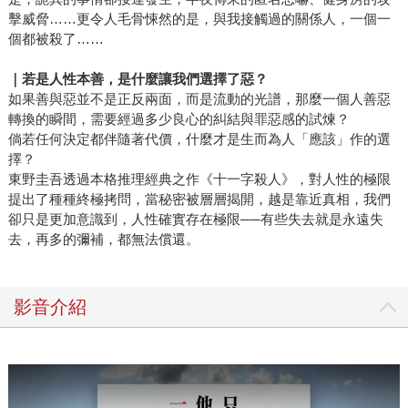
擊威脅……更令人毛骨悚然的是，與我接觸過的關係人，一個一
個都被殺了……
｜若是人性本善，是什麼讓我們選擇了惡？
如果善與惡並不是正反兩面，而是流動的光譜，那麼一個人善惡
轉換的瞬間，需要經過多少良心的糾結與罪惡感的試煉？
倘若任何決定都伴隨著代價，什麼才是生而為人「應該」作的選
擇？
東野圭吾透過本格推理經典之作《十一字殺人》，對人性的極限
提出了種種終極拷問，當秘密被層層揭開，越是靠近真相，我們
卻只是更加意識到，人性確實存在極限──有些失去就是永遠失
去，再多的彌補，都無法償還。
影音介紹