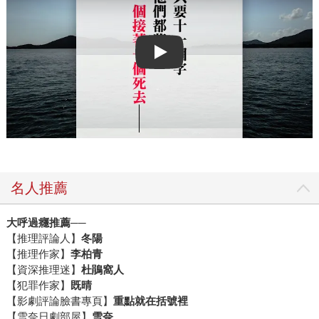
Play video
名人推薦
大呼過癮推薦──
【推理評論人】
冬陽
【推理作家】
李柏青
【資深推理迷】
杜鵑窩人
【犯罪作家】
既晴
【影劇評論臉書專頁】
重點就在括號裡
【雪奈日劇部屋】
雪奈