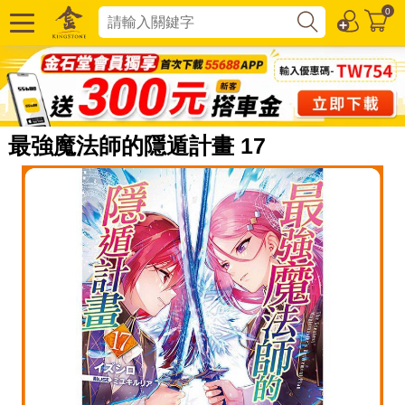
0
最強魔法師的隱遁計畫 17