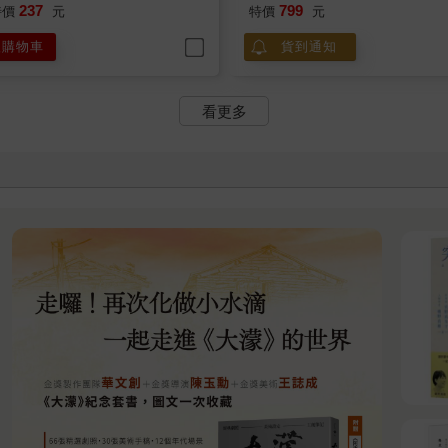
237
799
特價
元
特價
元
入購物車
貨到通知
看更多