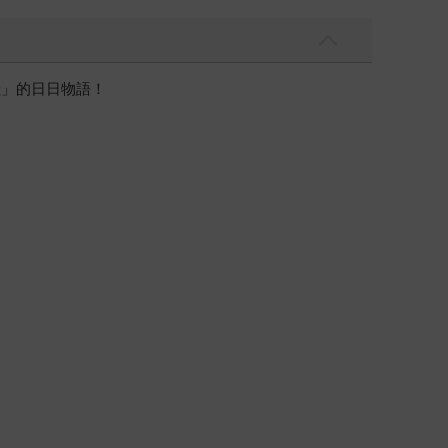
哇」的日日物語！