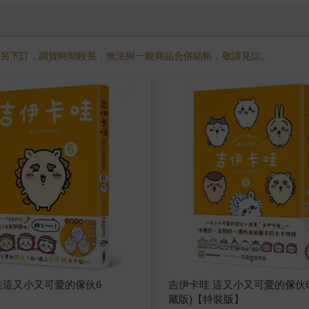
需另下訂，調貨時間較長，無法與一般商品合併結帳，敬請見諒。
哇這又小又可愛的傢伙6
吉伊卡哇 這又小又可愛的傢伙6
藏版)【特裝版】