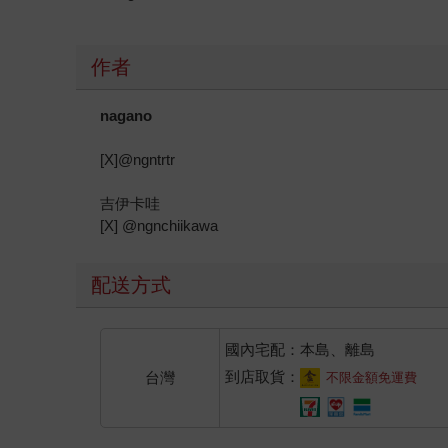
作者
nagano
[X]@ngntrtr
吉伊卡哇
[X] @ngnchiikawa
配送方式
國內宅配：本島、離島
到店取貨：
台灣
不限金額免運費