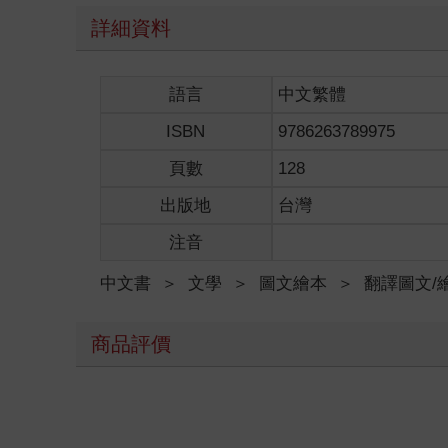
詳細資料
語言
中文繁體
ISBN
9786263789975
頁數
128
出版地
台灣
注音
中文書
＞
文學
＞
圖文繪本
＞
翻譯圖文/
商品評價