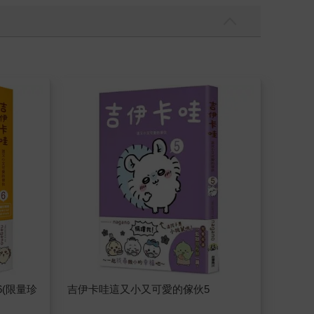
(限量珍
吉伊卡哇這又小又可愛的傢伙5