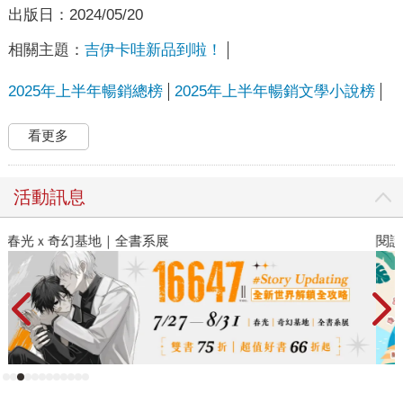
出版日：
2024/05/20
相關主題：
吉伊卡哇新品到啦！
2025年上半年暢銷總榜
2025年上半年暢銷文學小說榜
看更多
活動訊息
閱讀漫遊錄-2026上半年暢銷榜
夏