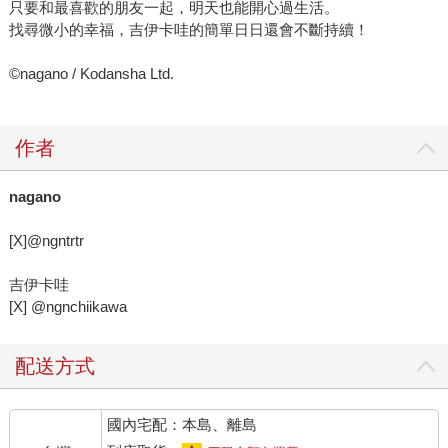
只要和最喜歡的朋友一起，明天也能開心過生活。
找尋微小的幸福，吉伊卡哇的簡單日日還會不斷持續！
©nagano / Kodansha Ltd.
作者
nagano
[X]@ngntrtr
吉伊卡哇
[X] @ngnchiikawa
配送方式
國內宅配：本島、離島