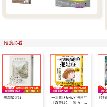
推薦必看
臺灣漫遊錄
一本書終結你的拖延症
請解
【漫畫版】：透過「小