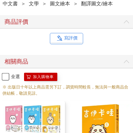
中文書
＞
文學
＞
圖文繪本
＞
翻譯圖文/繪本
商品評價
寫評價
相關商品
全選
加入購物車
※ 出版日十年以上商品需另下訂，調貨時間較長，無法與一般商品合
併結帳，敬請見諒。