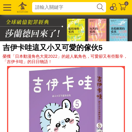
0
吉伊卡哇這又小又可愛的傢伙5
榮獲「日本動漫角色大賞2022」的超人氣角色，可愛卻又有些艱辛，
「吉伊卡哇」的日日物語！