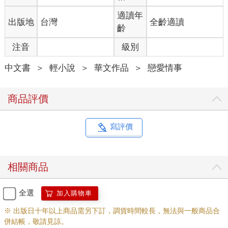
適讀年
出版地
台灣
全齡適讀
齡
注音
級別
中文書
＞
輕小說
＞
華文作品
＞
戀愛情事
商品評價
寫評價
相關商品
全選
加入購物車
※ 出版日十年以上商品需另下訂，調貨時間較長，無法與一般商品合
併結帳，敬請見諒。