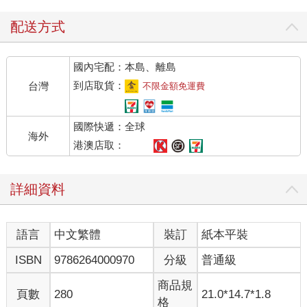
配送方式
國內宅配：本島、離島
到店取貨：
台灣
不限金額免運費
國際快遞：全球
海外
港澳店取：
詳細資料
語言
中文繁體
裝訂
紙本平裝
ISBN
9786264000970
分級
普通級
商品規
頁數
280
21.0*14.7*1.8
格