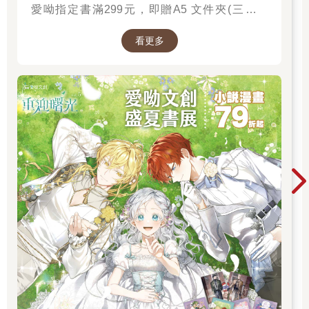
愛呦指定書滿299元，即贈A5 文件夾(三款隨
機)！單筆訂單不累贈，數量有限，送完為止！
看更多