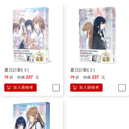
夏日計劃(３)
夏日計劃(２)
237
237
79
折
特價
元
79
折
特價
元
加入購物車
加入購物車