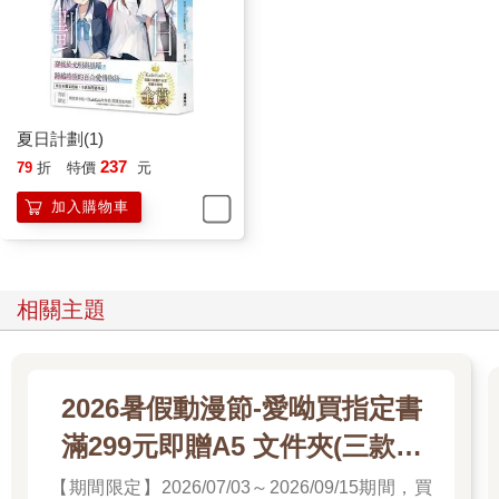
夏日計劃(1)
237
79
折
特價
元
加入購物車
相關主題
2026暑假動漫節-愛呦買指定書
滿299元即贈A5 文件夾(三款隨
機)
【期間限定】2026/07/03～2026/09/15期間，買