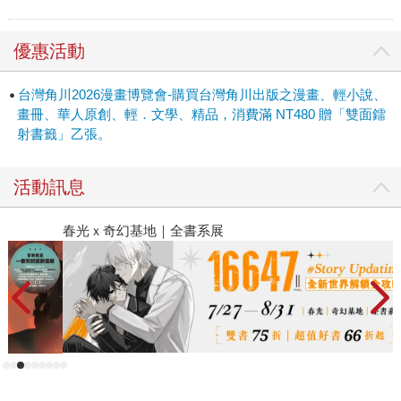
優惠活動
台灣角川2026漫畫博覽會-購買台灣角川出版之漫畫、輕小說、
畫冊、華人原創、輕．文學、精品，消費滿 NT480 贈「雙面鐳
射書籤」乙張。
活動訊息
春光ｘ奇幻基地｜全書系展
閱