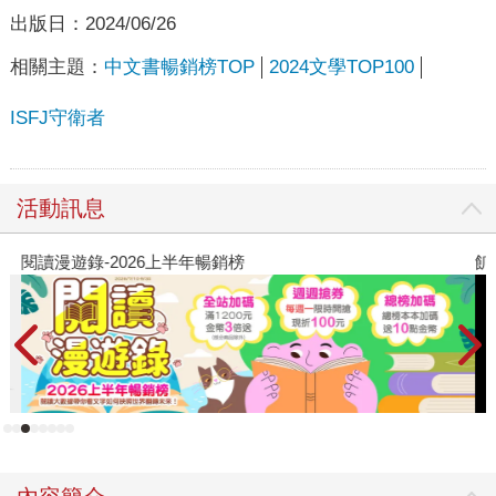
出版日：
2024/06/26
相關主題：
中文書暢銷榜TOP
2024文學TOP100
ISFJ守衛者
活動訊息
閱讀漫遊錄-2026上半年暢銷榜
飢