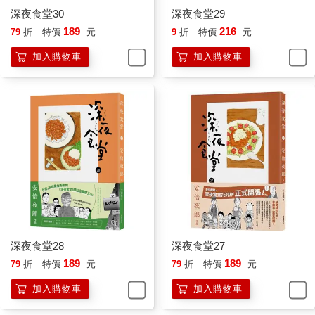
深夜食堂30
深夜食堂29
189
216
79
折
特價
元
9
折
特價
元
加入購物車
加入購物車
深夜食堂28
深夜食堂27
189
189
79
折
特價
元
79
折
特價
元
加入購物車
加入購物車