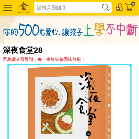
0
深夜食堂28
百萬讀者齊聲讚：每一夜故事都回味無窮！