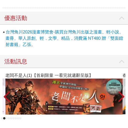
優惠活動
台灣角川2026漫畫博覽會-購買台灣角川出版之漫畫、輕小說、
畫冊、華人原創、輕．文學、精品，消費滿 NT480 贈「雙面鐳
射書籤」乙張。
活動訊息
春光ｘ奇幻基地｜全書系展