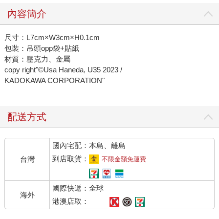
內容簡介
尺寸：L7cm×W3cm×H0.1cm
包裝：吊頭opp袋+貼紙
材質：壓克力、金屬
copy right"©Usa Haneda, U35 2023 /
KADOKAWA CORPORATION"
配送方式
國內宅配：本島、離島
到店取貨：
台灣
不限金額免運費
國際快遞：全球
海外
港澳店取：