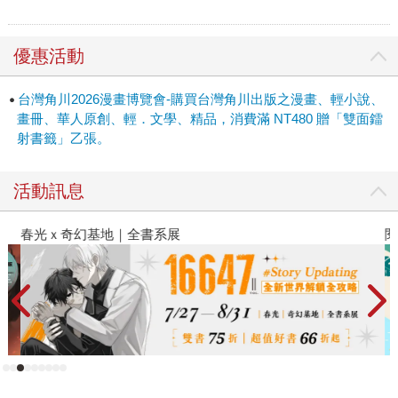
優惠活動
台灣角川2026漫畫博覽會-購買台灣角川出版之漫畫、輕小說、
畫冊、華人原創、輕．文學、精品，消費滿 NT480 贈「雙面鐳
射書籤」乙張。
活動訊息
春光ｘ奇幻基地｜全書系展
閱