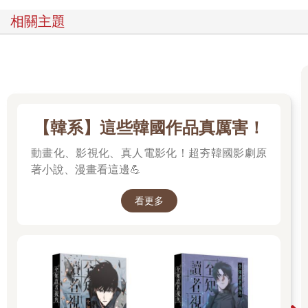
相關主題
【韓系】這些韓國作品真厲害！
動畫化、影視化、真人電影化！超夯韓國影劇原
著小說、漫畫看這邊💪
看更多