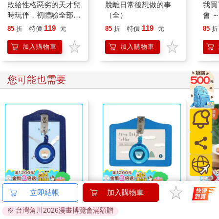
對決的，輸了以後自然會感到懊悔。
敗給性格惡劣的天才兒
脫離日常後想做的事
我買
尤其是我這次的期中考成績，分數是我入學以來考得最高的一
時玩伴，初體驗全部被
（全）
會 
次，所以我相信自己絕對能贏。而我輸給小牧的挫折感也因此格
她奪走了（２）
口，
119
119
85
折
特價
元
85
折
特價
元
85
折
（１
外沉重。與此同時，我非常想狠狠扇過去的自己一巴掌，居然會
拿尊嚴這種不該賭的東西來當賭注。
加入購物車
加入購物車
「……梅園。」
我停下動作，手還停留在睡衣的鈕釦上。
您可能也需要
小牧毫不客氣地坐在我的床上，用愉悅的眼神看著我。她的眼眸
中不僅有好奇心和嗜虐心，還蘊含我不懂的情感，我想自己怎麼
樣都無法理解。不過，她的眼神更是讓我感到害臊和憤慨，我的
胸口被這些情緒填滿了。
每次面對小牧心裡就會充斥怒火，已經變成了常態。
可是，自從期中考的成績輸給她以後，羞恥就混入這股怒火之
中。
「快點換衣服。不然早餐要冷掉嘍。」
她說早餐這個詞的語氣有點可愛。不過，她那壞笑的表情一點都
不可愛，反而很令人討厭。從客觀的角度來看，小牧的臉蛋確實
端正，但是她那張臉讓我看了很火大。這讓我覺得人類的心真是
小呸角-直式易拉扣證
小呸角-橫式易拉扣證
穎寶
立即結帳
加入購物車
不可思議。
件組(深藍)
件組(藍色)
(進
「梅園離開房間我就換。」
※ 台灣角川2026漫畫博覽會滿額贈
59
59
59
折
特價
元
59
折
特價
元
75
折
我故意叫她梅園而不是小牧。這是我小小的抗議，藉此對她展現