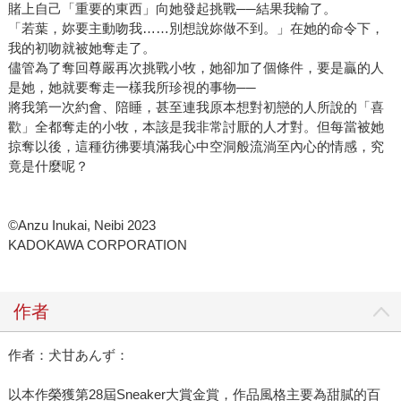
賭上自己「重要的東西」向她發起挑戰──結果我輸了。
「若葉，妳要主動吻我……別想說妳做不到。」在她的命令下，
我的初吻就被她奪走了。
儘管為了奪回尊嚴再次挑戰小牧，她卻加了個條件，要是贏的人
是她，她就要奪走一樣我所珍視的事物──
將我第一次約會、陪睡，甚至連我原本想對初戀的人所說的「喜
歡」全都奪走的小牧，本該是我非常討厭的人才對。但每當被她
掠奪以後，這種彷彿要填滿我心中空洞般流淌至內心的情感，究
竟是什麼呢？
©Anzu Inukai, Neibi 2023
KADOKAWA CORPORATION
作者
作者：犬甘あんず：
以本作榮獲第28屆Sneaker大賞金賞，作品風格主要為甜膩的百