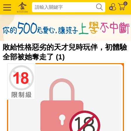
0
敗給性格惡劣的天才兒時玩伴，初體驗
全部被她奪走了 (1)