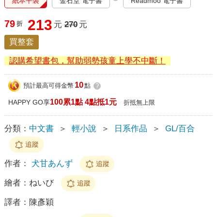
紙本平裝
金石堂 電子書
Readmoo 電子書
213
79
折
元
270
元
買整套
認購希望書包，幫助弱勢孩童上學不中斷！
10
預計最高可得金幣
點
?
100累1點 4點抵1元
HAPPY GO享
折抵無上限
分類：
中文書
＞
輕小說
＞
日系作品
＞
GL/百合
追蹤
作者：
犬甘あんず
追蹤
繪者：
ねいび
追蹤
譯者：
陳彥穎