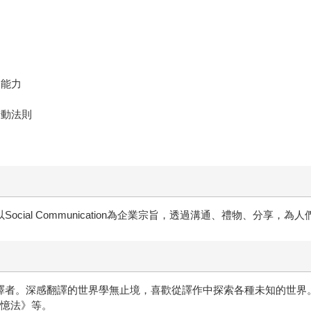
的能力
行動法則
以Social Communication為企業宗旨，透過溝通、禮物、分享，為
職譯者。深感翻譯的世界學無止境，喜歡從譯作中探索各種未知的世界。
記憶法》等。