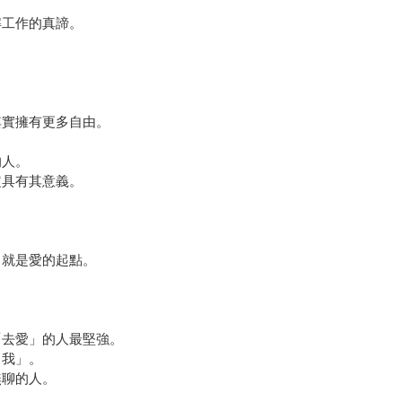
。
解工作的真諦。
。
其實擁有更多自由。
的人。
定具有其意義。
，就是愛的起點。
「去愛」的人最堅強。
自我」。
無聊的人。