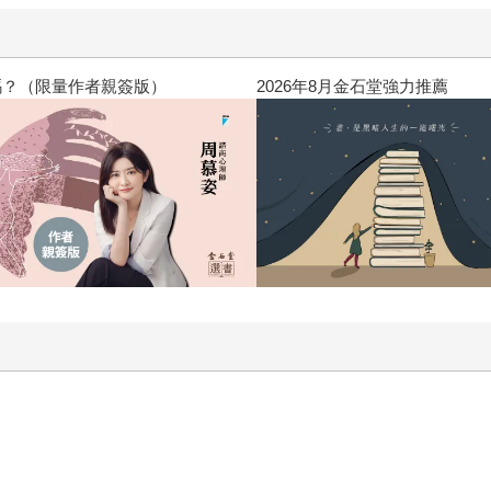
高功能倖存者：如果不「有用」，