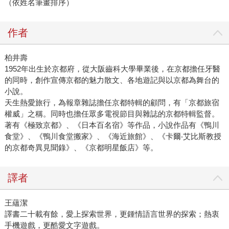
（依姓名筆畫排序）
作者
柏井壽
1952年出生於京都府，從大阪齒科大學畢業後，在京都擔任牙醫
的同時，創作宣傳京都的魅力散文、各地遊記與以京都為舞台的
小說。
天生熱愛旅行，為報章雜誌擔任京都特輯的顧問，有「京都旅宿
權威」之稱。同時也擔任眾多電視節目與雜誌的京都特輯監督。
著有《極致京都》、《日本百名宿》等作品，小說作品有《鴨川
食堂》、《鴨川食堂搬家》、《海近旅館》、《卡爾‧艾比斯教授
的京都奇異見聞錄》、《京都明星飯店》等。
譯者
王蘊潔
譯書二十載有餘，愛上探索世界，更鍾情語言世界的探索；熱衷
手機遊戲，更酷愛文字遊戲。