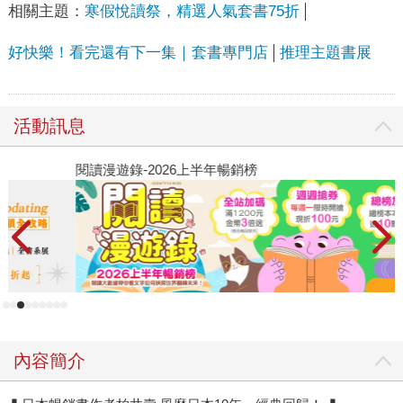
相關主題：
寒假悅讀祭，精選人氣套書75折
好快樂！看完還有下一集｜套書專門店
推理主題書展
活動訊息
閱讀漫遊錄-2026上半年暢銷榜
飢
內容簡介