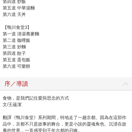
第四道 炒飯
第五道 中華湯麵
第六道 天丼
【鴨川食堂3】
第一道 清湯蕎麥麵
第二道 咖哩飯
第三道 炒麵
第四道 餃子
第五道 蛋包飯
第六道 可樂餅
序／導讀
食物，是我們記住愛與思念的方式
文/王蘊潔
翻譯《鴨川食堂》系列期間，特地走了一趟京都。因為在這部作
品中，京都不只是故事的舞台，更是小說的靈魂角色。沉浸在故
事的世界，一直感受到千年古都的召喚。