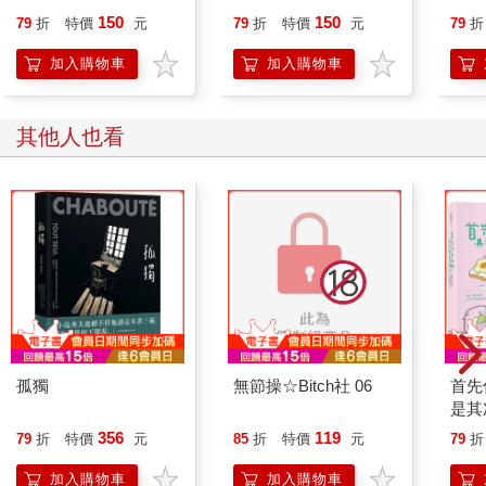
150
150
79
折
特價
元
79
折
特價
元
79
折
加入購物車
加入購物車
其他人也看
孤獨
無節操☆Bitch社 06
首先
是其
動插
356
119
79
折
特價
元
85
折
特價
元
79
折
愛書
每一
加入購物車
加入購物車