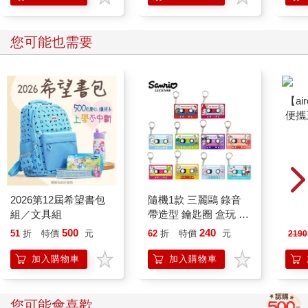
您可能也需要
2026第12屆希望書包
隨機1款 三麗鷗 錄音
【air
組／文具組
帶造型 鑰匙圈 盒玩 吊
便攜
飾 包包吊飾 凱蒂貓 美
線充電
500
240
51
折
特價
元
62
折
特價
元
2190
樂蒂 酷洛米 大眼蛙 花
小兔
加入購物車
加入購物車
您可能會喜歡