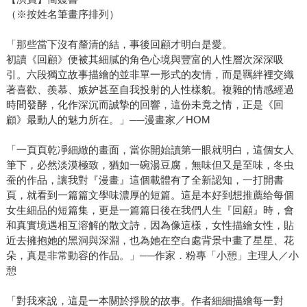
（※按姓名筆畫序排列）
「那些當下沒有釐清的結，事後回顧才明白是愛。
初讀《回顧》便被其細膩的角色心境與豐富的人性層次深深吸
引。六段獨立故事描繪的並非單一形式的友情，而是羈絆裡交織
著喜歡、羨慕、嫉妒甚至自我投射的人性樣貌。複雜的情感經過
時間發酵，化作深沉而誠摯的回響，這份未竟之情，正是《回
顧》最動人的魅力所在。」──漫畫家／HOM
「一頁頁乾凈細緻的畫面，當你開始讀第一眼就明白，這個女人
筆下，必然淡漠極致，猶如一碗湯豆腐，無味但又是至味，冬虫
蚕的作品，讓我對『漫畫』這個載體有了全新認知，一打開書
頁，就看到一篇篇文學味濃厚的短篇。這是本好到想推薦给每個
女生細品的短篇集，更是一篇篇日後在我們人生『回顧』時，會
和真實境遇相互溶解的散文詩，因為像這樣，女性描繪女性，貼
近去擁抱她的黑洞與深淵，也為她在空白處背景中畫了星星、花
朵，真是非常動容的作品。」──作家．粉專「小憩」主理人／小
憩
「對我來說，這是一本關於掙脫的故事。作者細細描繪每一對