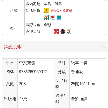
國內宅配：本島、離島
到店取貨：
台灣
不限金額免運費
國際快遞：全球
海外
港澳店取：
詳細資料
語言
中文繁體
裝訂
紙本平裝
ISBN
9786269950072
分級
普通級
商品規
頁數
208
25開15*21cm
格
適讀年
出版地
台灣
全齡適讀
齡