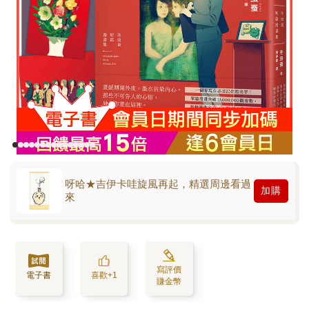
呀哈★吉伊卡哇旋風再起，精選周邊看過
加購
來
寫評價
電子書
喜歡+1
賺金幣