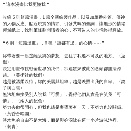
❝ 這本漫畫比我更懂我 ❞
收錄 5 則短篇漫畫，1 篇全新繪製作品，以及加筆番外篇。傳神
的人物反應、貼近現實的情節、引發共鳴的臺詞，讓無形的情緒
躍然紙上，銳利筆鋒劃開讀者的心，不可告人的心情終得釋放。
❝ 6 則「短篇漫畫」，6 種「誰都有過」的心情⋯⋯ ❞
妳帶著要一起逃離故鄉的夢想，去往了我遙不可及的地方。〈返
鄉〉
決定用畫作挑戰全世界的我們，卻連嫉妒彼此的念頭都無法跨
越。〈美術社的我們〉
越是被溫柔以待，妳的美麗與坦率，越是映照出我的自卑。〈鏡
子與白雪〉
無法坦率接受別人說我「可愛」，覺得他們其實是在笑我「可
憐」。〈兩人的配色〉
努力去做很開心，但我也總是奢望著有一天，不努力也沒關係。
〈黃昏合唱團〉
淡水魚的自由不是大海，而是與妳泅泳在這一小片游泳池裡。
〈刺青〉