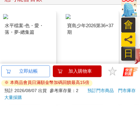
會
寶島少年2026第36+37
期
員
日
水平檔案-色・愛・
【電
立即結帳
加入購物車
落・夢-總集篇
※ 本商品會員日滿額金幣加碼回饋最高15倍
480
90
特價
元
特價
元
特價
95
預計 2026/08/07 出貨
參考庫存量：2
預訂門市商品
門市庫存
大量採購
預購限定
加入購物車
訂購/退換貨須知
加入金石堂 LINE 官方帳號『完成綁定』，隨時掌握出貨動