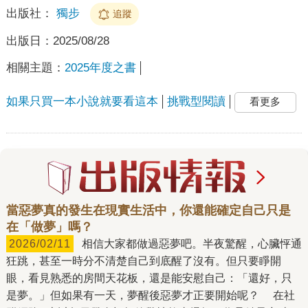
出版社：
獨步
追蹤
出版日：
2025/08/28
相關主題：
2025年度之書
如果只買一本小說就要看這本
挑戰型閱讀
看更多
當惡夢真的發生在現實生活中，你還能確定自己只是
在「做夢」嗎？
2026/02/11
相信大家都做過惡夢吧。半夜驚醒，心臟怦通
狂跳，甚至一時分不清楚自己到底醒了沒有。但只要睜開
眼，看見熟悉的房間天花板，還是能安慰自己：「還好，只
是夢。」但如果有一天，夢醒後惡夢才正要開始呢？ 在社