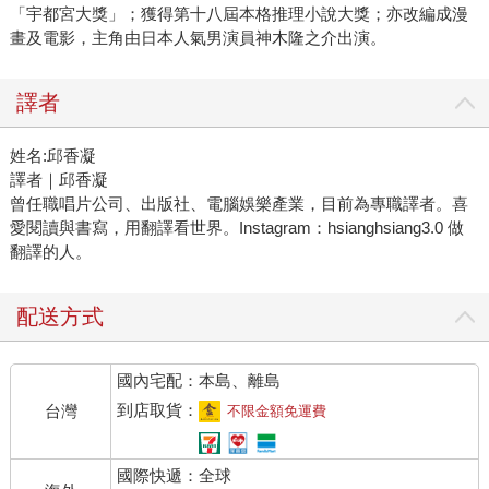
「宇都宮大獎」；獲得第十八屆本格推理小說大獎；亦改編成漫
畫及電影，主角由日本人氣男演員神木隆之介出演。
譯者
姓名:邱香凝
譯者｜邱香凝
曾任職唱片公司、出版社、電腦娛樂產業，目前為專職譯者。喜
愛閱讀與書寫，用翻譯看世界。Instagram：hsianghsiang3.0 做
翻譯的人。
配送方式
國內宅配：本島、離島
到店取貨：
台灣
不限金額免運費
國際快遞：全球