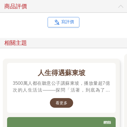
商品評價
寫評價
相關主題
人生得遇蘇東坡
3500萬人都在聽意公子講蘇東坡，播放量超7億
次的人生活法────探問「活著，到底為了什
麼？」────
看更多