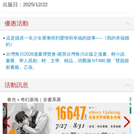
出版日：
2025/12/22
優惠活動
這是描述一名少女逐漸得到愛情和幸福的故事──《我的幸福婚
約》
台灣角川2026漫畫博覽會-購買台灣角川出版之漫畫、輕小說、
畫冊、華人原創、輕．文學、精品，消費滿 NT480 贈「雙面鐳
射書籤」乙張。
活動訊息
春光ｘ奇幻基地｜全書系展
閱