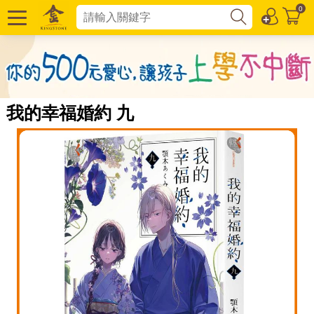
0
我的幸福婚約 九