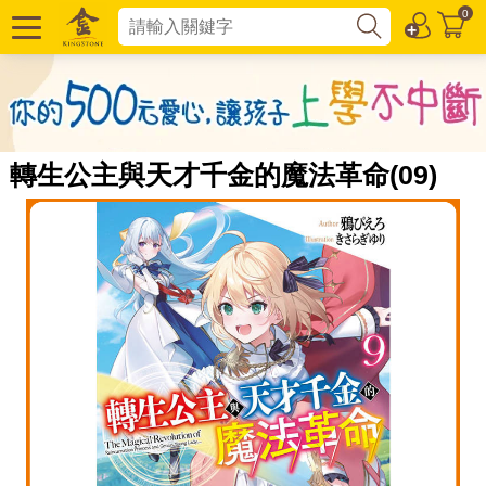
0
轉生公主與天才千金的魔法革命(09)