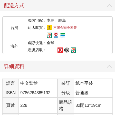
配送方式
國內宅配：本島、離島
到店取貨：
台灣
不限金額免運費
國際快遞：全球
海外
港澳店取：
詳細資料
語言
中文繁體
裝訂
紙本平裝
ISBN
9786264365192
分級
普通級
商品規
頁數
228
32開13*19cm
格