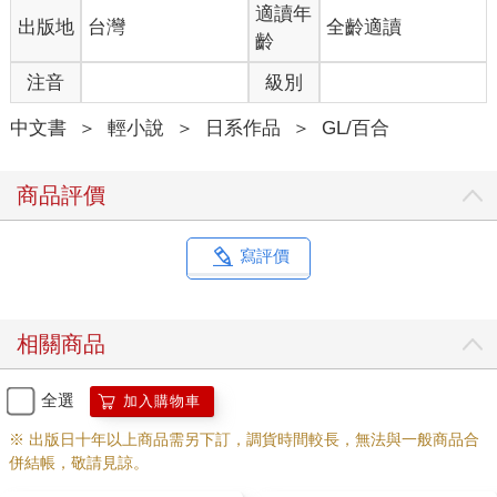
適讀年
出版地
台灣
全齡適讀
齡
注音
級別
中文書
＞
輕小說
＞
日系作品
＞
GL/百合
商品評價
寫評價
相關商品
全選
加入購物車
※ 出版日十年以上商品需另下訂，調貨時間較長，無法與一般商品合
併結帳，敬請見諒。