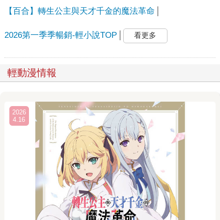
【百合】轉生公主與天才千金的魔法革命
2026第一季季暢銷-輕小說TOP
看更多
輕動漫情報
2026
4.16