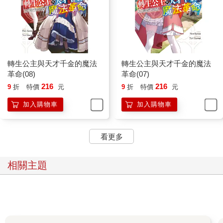
轉生公主與天才千金的魔法
轉生公主與天才千金的魔法
革命(08)
革命(07)
216
216
9
折
特價
元
9
折
特價
元
加入購物車
加入購物車
看更多
相關主題