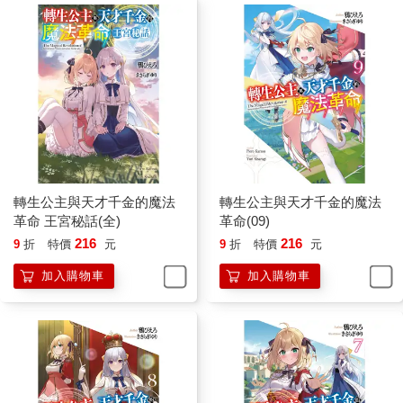
轉生公主與天才千金的魔法
轉生公主與天才千金的魔法
革命 王宮秘話(全)
革命(09)
216
216
9
折
特價
元
9
折
特價
元
加入購物車
加入購物車