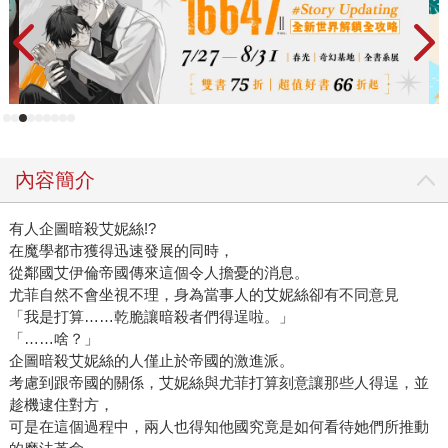
內容簡介
有人企圖暗殺艾妮絲!?
在魔學都市獲得迅速發展的同時，
從鄰國艾伊倫帝國傳來這個令人擔憂的消息。
尤菲自然不會坐視不理，身為當事人的艾妮絲卻有不同意見
「我是打算……乾脆讓暗殺者們得逞啦。」
「……啥？」
企圖暗殺艾妮絲的人僅止於帝國的激進派。
考慮到跟帝國的關係，艾妮絲與尤菲打算刻意讓那些人得逞，並
趁機逮住對方，
可是在這個過程中，兩人也得知他國究竟是如何看待她們所推動