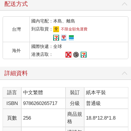
配送方式
國內宅配：本島、離島
到店取貨：
台灣
不限金額免運費
國際快遞：全球
海外
港澳店取：
詳細資料
語言
中文繁體
裝訂
紙本平裝
ISBN
9786260265717
分級
普通級
商品規
頁數
256
18.8*12.8*1.8
格