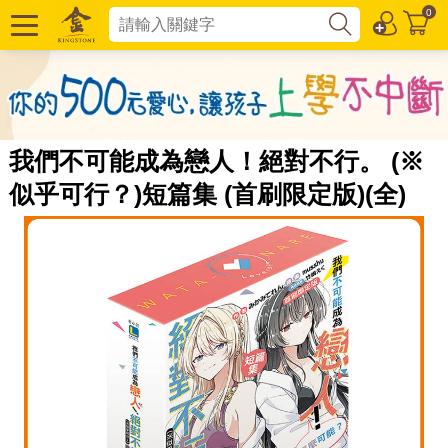
0
我們不可能成為戀人！絕對不行。 (※
似乎可行？)短篇集 (首刷限定版)(全)