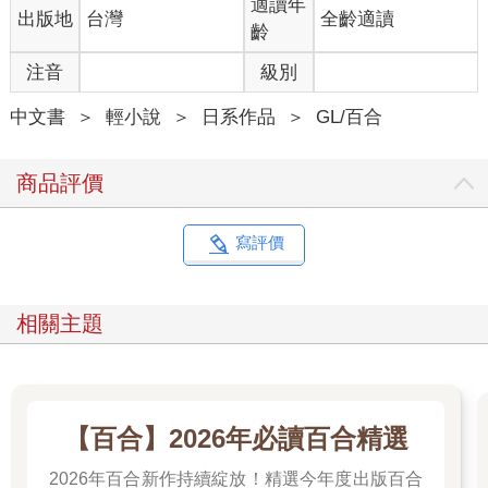
適讀年
出版地
台灣
全齡適讀
齡
注音
級別
中文書
＞
輕小說
＞
日系作品
＞
GL/百合
商品評價
寫評價
相關主題
【百合】2026年必讀百合精選
2026年百合新作持續綻放！精選今年度出版百合