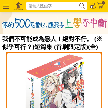
0
我們不可能成為戀人！絕對不行。 (※
似乎可行？)短篇集 (首刷限定版)(全)