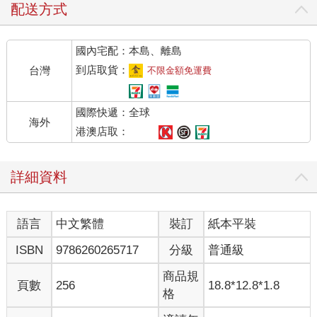
配送方式
國內宅配：本島、離島
到店取貨：
台灣
不限金額免運費
國際快遞：全球
海外
港澳店取：
詳細資料
語言
中文繁體
裝訂
紙本平裝
ISBN
9786260265717
分級
普通級
商品規
頁數
256
18.8*12.8*1.8
格