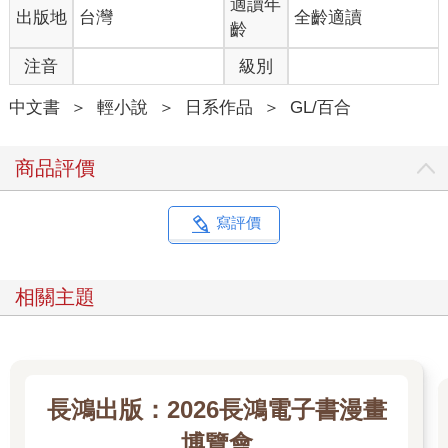
適讀年
出版地
台灣
全齡適讀
齡
注音
級別
中文書
＞
輕小說
＞
日系作品
＞
GL/百合
商品評價
寫評價
相關主題
長鴻出版：2026長鴻電子書漫畫
博覽會