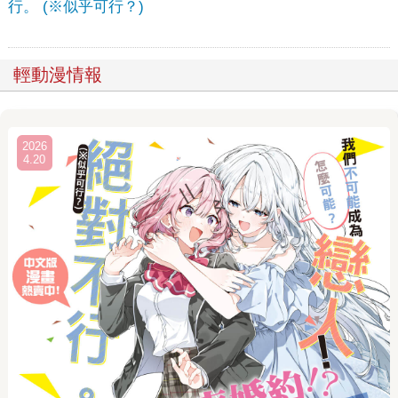
行。 (※似乎可行？)
輕動漫情報
2026
4.20