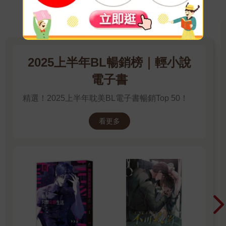
2025上半年BL暢銷榜｜輕小說
電子書
精選！2025上半年耽美BL電子書暢銷Top 50！
看更多