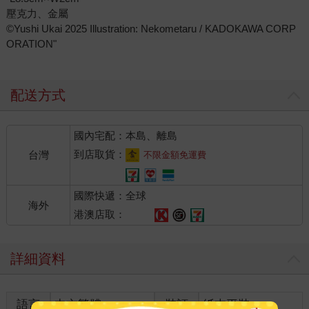
壓克力、金屬
©Yushi Ukai 2025 Illustration: Nekometaru / KADOKAWA CORP
ORATION"
配送方式
國內宅配：本島、離島
到店取貨：
台灣
不限金額免運費
國際快遞：全球
海外
港澳店取：
詳細資料
語言
中文繁體
裝訂
紙本平裝