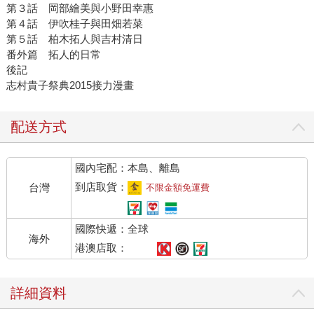
第３話 岡部繪美與小野田幸惠
第４話 伊吹桂子與田畑若菜
第５話 柏木拓人與吉村清日
番外篇 拓人的日常
後記
志村貴子祭典2015接力漫畫
配送方式
國內宅配：本島、離島
到店取貨：
台灣
不限金額免運費
國際快遞：全球
海外
港澳店取：
詳細資料