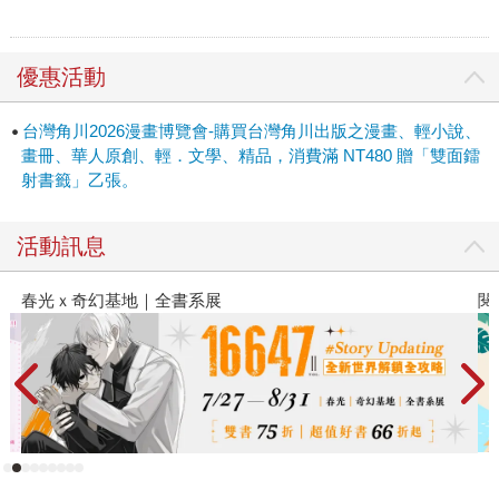
優惠活動
台灣角川2026漫畫博覽會-購買台灣角川出版之漫畫、輕小說、
畫冊、華人原創、輕．文學、精品，消費滿 NT480 贈「雙面鐳
射書籤」乙張。
活動訊息
閱讀漫遊錄-2026上半年暢銷榜