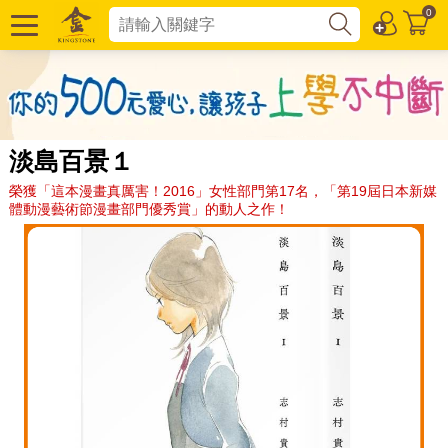
0
淡島百景１
榮獲「這本漫畫真厲害！2016」女性部門第17名，「第19屆日本新媒
體動漫藝術節漫畫部門優秀賞」的動人之作！