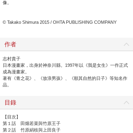
像。
© Takako Shimura 2015 / OHTA PUBLISHING COMPANY
作者
志村貴子
日本漫畫家，出身於神奈川縣。1997年以《我是女生》一作正式
成為漫畫家。
著有《青之花》、《放浪男孩》、《順其自然的日子》等知名作
品。
目錄
【目次】
第１話 田畑若菜與竹原王子
第２話 竹原絹枝與上田良子