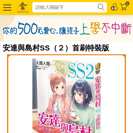
0
安達與島村SS（２）首刷特裝版