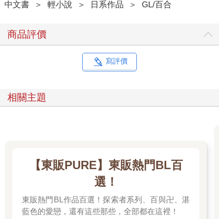
中文書
＞
輕小說
＞
日系作品
＞
GL/百合
商品評價
寫評價
相關主題
【東販PURE】東販熱門BL百
選！
東販熱門BL作品百選！探索者系列、百與卍、湛
藍色的愛戀，還有這些那些，全部都在這裡！