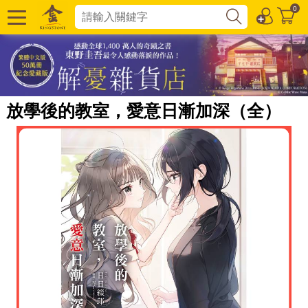
0
放學後的教室，愛意日漸加深（全）