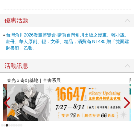
優惠活動
台灣角川2026漫畫博覽會-購買台灣角川出版之漫畫、輕小說、
畫冊、華人原創、輕．文學、精品，消費滿 NT480 贈「雙面鐳
射書籤」乙張。
活動訊息
春光ｘ奇幻基地｜全書系展
閱