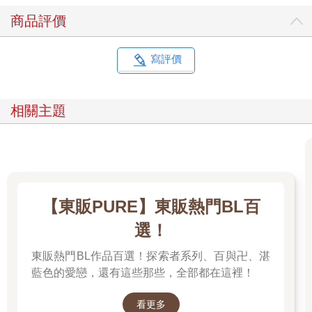
「嚇我一跳。」
商品評價
稍微環顧四周就能看見許多手牽手的女生。我很清楚她們並非全
都是情侶，這是很常見的距離感。
而且牽住司的手只是預防我們走散。
寫評價
就算司有女朋友，我也完全不用感到心虛。
再說之前也有過類似的事，當時沒發生任何特殊狀況。
以上理由讓我有自信斷言自己絕對沒有在跟別人搞外遇，而且老
相關主題
實說，我也在自己心中畫過好幾次界線。
問題在於，面對突發狀況時該做出什麼樣的判斷？
朝車站走去時，我發現有水滴打在臉頰上。
「咦……下雨了？」
不祥的預感立刻成真，水滴逐漸化作肉眼可見的雨絲。
「哇～！特地買的衣服要濕掉了！」
【東販PURE】東販熱門BL百
為尋找附近的屋簷，我們又往前走了一小段路。這時，某個看板
跳進我的視野。
選！
「啊……」
東販熱門BL作品百選！探索者系列、百與卍、湛
我不禁停下腳步。可以感覺雨滴正打在我的頭頂。
「休息，六千圓起，住宿……」
藍色的愛戀，還有這些那些，全部都在這裡！
身旁的司唸出寫在看板上的文字。
「哇～！」
看更多