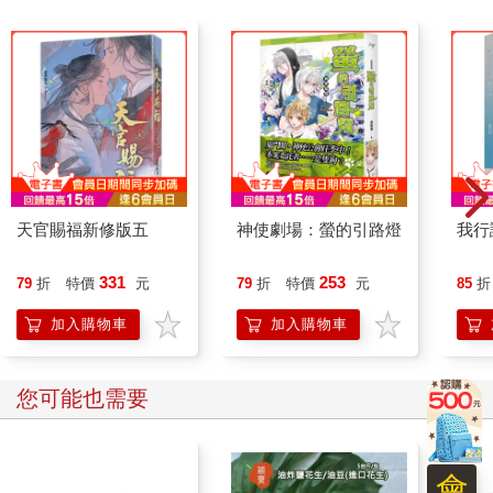
1 有如棄貓的她
「我們學校裡有沒有能接觸到藝人的管道啊？」
「哎，好像有吧？畢竟很常聽說那類的傳聞。但如果是要委託工
作可能會花不少錢吧？」
「也是呢～只靠校慶的預算很難請呢……大概吧。」
──放學後。
距離我──拝島雪的座位不遠處，同學們的閒聊傳進耳裡。校慶究
竟是什麼時候呢？老實說，現在的我無暇思考那種問題。
天官賜福新修版五
神使劇場：螢的引路燈
我行
「欸，拝島同學。」
兩位同學剛才還在另一邊聊天，不知何時竟移動到我的座位旁。
331
253
79
折
特價
元
79
折
特價
元
85
折
我忘了她們是參加什麼社團，總之是隸屬於運動社團的所謂「嗨
咖集團成員」。
加入購物車
加入購物車
（──哇！）
我被嚇得差點叫出聲，好不容易才忍住。當我專注於思考某件
事，意識就會飛到那邊去。
您可能也需要
「拝島同學要不要試試這個？」
她們詢問的是某張傳單上的資訊。
我剛剛就有聽到兩人的談話，所以能大致猜到傳單內容。
會
「校慶執行委員會。聽說報名截止日暫定五月底。」