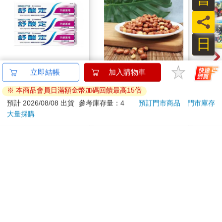
「我……我嗎……哈哈，這個嘛，嗯～」
員
太明確地拒絕感覺不太好，於是我給出模糊的答覆。
然而，這麼做的結果就是沒能正確傳達我的意思。
日
「實際做看看搞不好會很有意思喔？聽說那邊人手不足，要儘量
多湊點人。拝島同學看起來很認真，要不要試試看？」
「哎呀～啊哈哈哈哈。」
【SENSODYNE 舒酸
穎寶油炸鹽花生/油豆
孤獨
立即結帳
加入購物車
人手不足大概是真的吧。
定】長效抗敏牙膏-牙
(進口花生)5台斤
內運
看她們在傷腦筋，我也情不自禁地開始考慮，但我實在難以勝
※ 本商品會員日滿額金幣加碼回饋最高15倍
齦護理160gx3入
670
738
93
折
特價
元
89
折
特價
元
特價
任。
預計 2026/08/08 出貨
參考庫存量：4
預訂門市商品
門市庫存
「嗯～可是～」
大量採購
加入購物車
加入購物車
「哎呀～啊哈哈哈哈。」
「啊，拝島！」就在我預期得不斷重複類似對話時，耳邊傳來某
個熟悉的聲音。
您可能會喜歡
籃球社的久留米弓莉是我非常重要的朋友。頂著稍微染過的棕色
頭髮，胸前的襯衫解開一顆鈕釦。雖然她自稱清純型，但終究只
是自稱，我不這麼認為。
弓莉看到我的樣子似乎就大致掌握事情經過了。
「嗯～？啊啊，原來如此～」
（感謝！幫大忙了！）
看到弓莉在這個狀況下走過來，我反射性地在心中道謝。