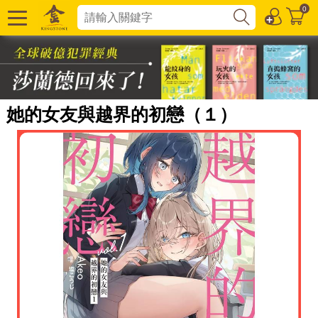
0
她的女友與越界的初戀（１）