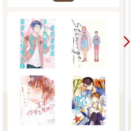
我反射性地大喊，蓋掉司的聲音。
眼前是間愛情賓館。說起來，這一帶只要拐錯一個彎就會踏進所
謂的旅館街。
「要在這裡躲雨嗎？」
司以讀不出情緒的表情如此詢問。
「司，妳知道這裡是什麼地方嗎？」
「嗯，愛情賓館。」
「唔～！」
看到司面不改色地做出回應，我只能以不成句子的聲音抗議，意
思是：「妳明明就知道，幹嘛還問我！」
因為說到會在愛情賓館裡面做的事，那就是……
「哇哇、哇哇哇哇哇……！」
由於僅僅具備知識，我無法在腦中建構出畫面。總之，那股害羞
的情緒是愈來愈強烈了。
在這段期間，雨滴仍滴滴答答地敲擊我的頭頂。
「我是沒進去過，不過小雪想進去的話，可以喔？」
正盯著看板時，耳畔傳來司的聲音。
我知道司口中的「可以喔」一定與大部分情侶在旅館前說的「可
以喔」不同，沒有字面以外的含意。
那麼，現在問題來了。