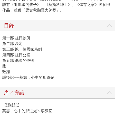
譯有《追風箏的孩子》、《莫斯科紳士》、《倖存之家》等多部
作品，並獲「梁實秋翻譯大師獎」。
目錄
第一部 往日診所
第二部 決定
第三部 以一個國家為例
第四部 往日公投
第五部 低調的怪物
跋
致謝
譯後記──莫忘，心中的那道光
序／導讀
【譯後記】
莫忘，心中的那道光＼李靜宜