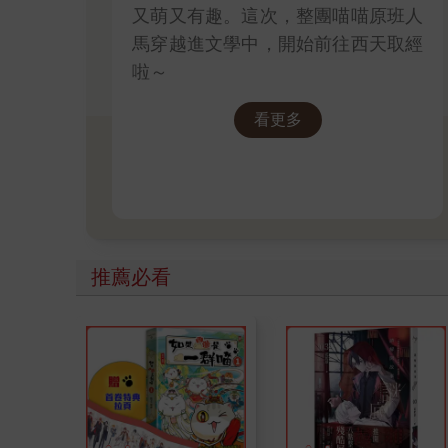
又萌又有趣。這次，整團喵喵原班人
馬穿越進文學中，開始前往西天取經
啦～
看更多
推薦必看