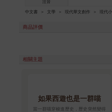
注音
中文書
＞
文學
＞
現代華文創作
＞
現代
商品評價
相關主題
如果西遊也是一群喵
當一群喵穿梭進歷史，歷史突然變得