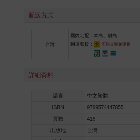
配送方式
國內宅配：本島、離島
到店取貨：
台灣
不限金額免運費
詳細資料
語言
中文繁體
ISBN
9789574447855
頁數
416
出版地
台灣