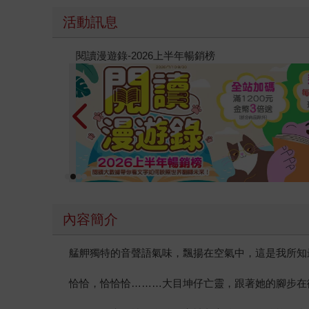
活動訊息
教場電影版
內容簡介
艋舺獨特的音聲語氣味，飄揚在空氣中，這是我所知
恰恰，恰恰恰………大目坤仔亡靈，跟著她的腳步在