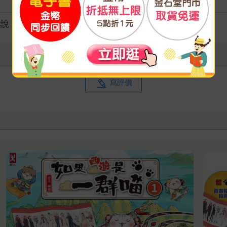
級別
小說
寫評價