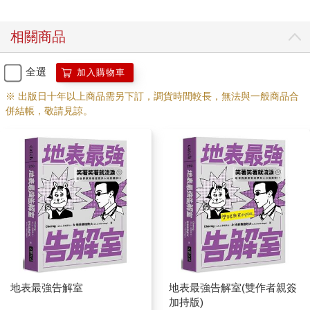
相關商品
全選
加入購物車
※ 出版日十年以上商品需另下訂，調貨時間較長，無法與一般商品合
併結帳，敬請見諒。
地表最強告解室
地表最強告解室(雙作者親簽
加持版)