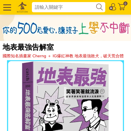
0
地表最強告解室
國際知名插畫家 Cherng ＋ IG爆紅神教 地表最強敗犬，破天荒合體