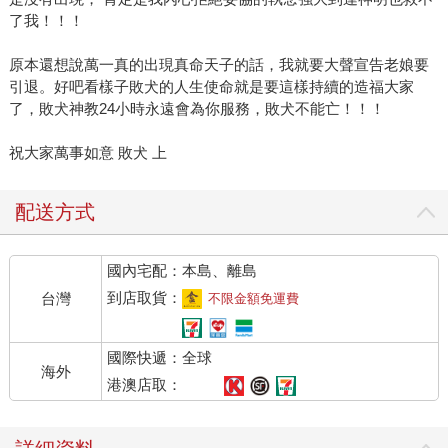
了我！！！
原本還想說萬一真的出現真命天子的話，我就要大聲宣告老娘要
引退。好吧看樣子敗犬的人生使命就是要這樣持續的造福大家
了，敗犬神教24小時永遠會為你服務，敗犬不能亡！！！
祝大家萬事如意 敗犬 上
配送方式
國內宅配：本島、離島
到店取貨：
台灣
不限金額免運費
國際快遞：全球
海外
港澳店取：