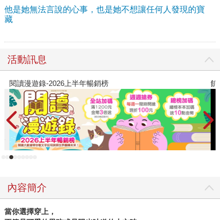
他是她無法言說的心事，也是她不想讓任何人發現的寶
藏
活動訊息
飢餓遊戲前傳贈早優券
內容簡介
當你選擇穿上，