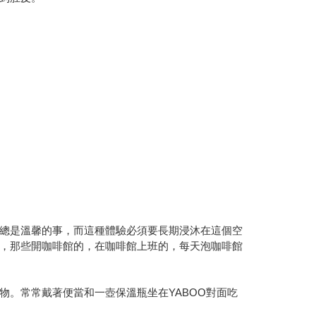
總是溫馨的事，而這種體驗必須要長期浸沐在這個空
，那些開咖啡館的，在咖啡館上班的，每天泡咖啡館
。常常戴著便當和一壺保溫瓶坐在YABOO對面吃