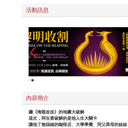
活動訊息
高功能倖存者：如果不「有用」，我還值得被愛嗎
內容簡介
繼《海龍改改》的地圖大破解
這次，阿生要破解的是他人生大關卡
讓他了無頭緒的咖啡店、大學學費、同父異母的妹妹