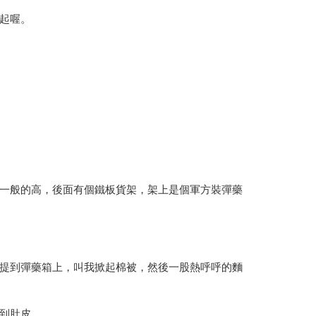
起喔。
一般的高，後面有個鐵板貨架，架上是個軍方裝彈藥
提到彈藥箱上，叫我掀起棉被，然後一股熱呼呼的麵
到肚皮。