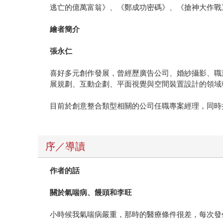
逃亡的億萬富翁》、《鄭成功密碼》、《搶神大作戰
繪者簡介
張永仁
喜好多元創作發展，曾經歷廣告公司、婚紗攝影、職
展規劃、互動企劃、平面視覺與空間裝置設計的領域
目前於創意整合類型相關的公司任職專案經理，同時
序／導讀
作者的話
關於氣喘病、饅頭和李旺
小時候我氣喘病嚴重，那時的醫療條件很差，每次發