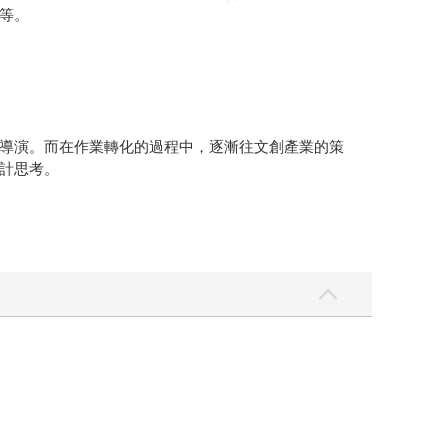
等。
導演。而在作業轉化的過程中，逐漸往文創產業的策
計思考。