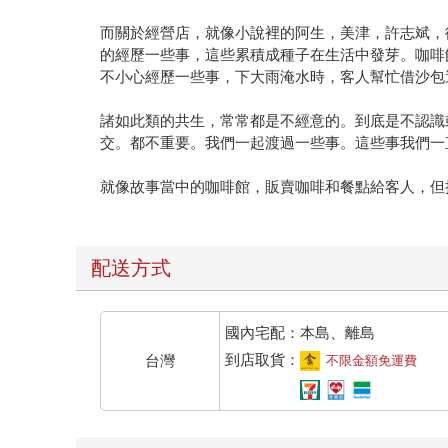
而關於經營店，就像小說裡的阿生，美津，許志斌，
的經歷一些事，這些累積成種子在生活中發芽。咖啡
不小心經歷一些事，下大雨淹水時，客人幫忙借沙包
諸如此類的共生，常常都是不經意的。到底是不認識
交。都不重要。我們一起渡過一些事。這些事我們一
就像故事當中的咖啡館，販賣咖啡和餐點給客人，但
配送方式
國內宅配：本島、離島
到店取貨：
台灣
不限金額免運費