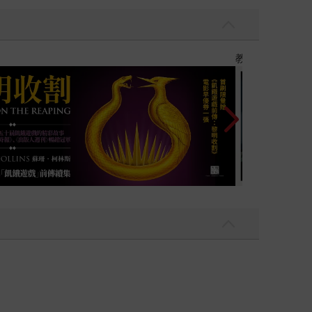
】
世界上最透明的