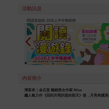
活動訊息
教場電影版
內容簡介
博客來｜金石堂 暢銷美女作家 Misa
繼人氣力作《回到月亮許諾的那天》後，月亮奇蹟系