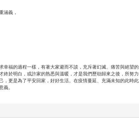
重涵義，
求幸福的過程一樣，有著大家避而不談，充斥著幻滅、痛苦與絕望的
才終於明白，或許家的熟悉與溫暖，才是我們歷劫歸來之後，所努力
己，更是為了平安回家，好好生活。在疫情蔓延、充滿未知的此時此
意義。