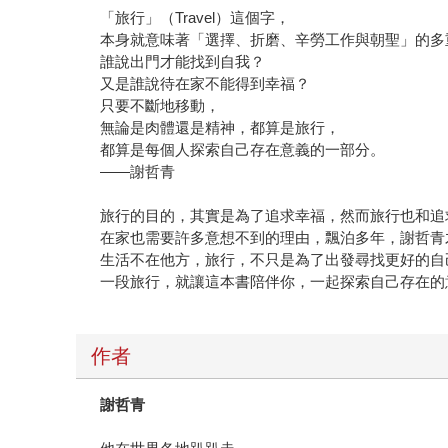
「旅行」（Travel）這個字，
本身就意味著「選擇、折磨、辛勞工作與朝聖」的多
誰說出門才能找到自我？
又是誰說待在家不能得到幸福？
只要不斷地移動，
無論是肉體還是精神，都算是旅行，
都算是每個人探索自己存在意義的一部分。
――謝哲青
旅行的目的，其實是為了追求幸福，然而旅行也和追
在家也需要許多意想不到的理由，飄泊多年，謝哲青
生活不在他方，旅行，不只是為了出發尋找更好的自
一段旅行，就讓這本書陪伴你，一起探索自己存在的
作者
謝哲青