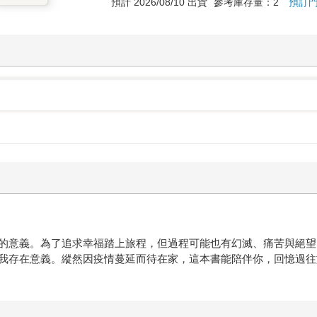
預計 2026/08/10 出貨
參考庫存量：2
預訂
的意義。為了追求幸福踏上旅程，但過程可能也有幻滅、痛苦與絕望
我存在意義。縱然因疫情蔓延而待在家，這本書能陪伴你，回憶過往