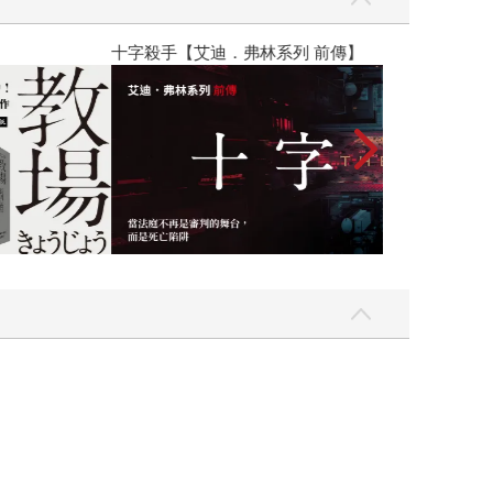
】
世界上最透明的