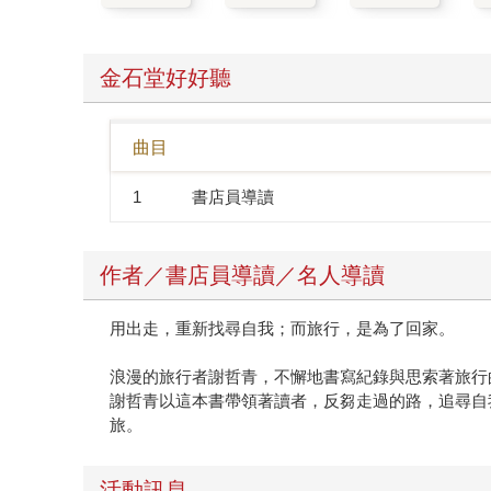
金石堂好好聽
曲目
1
書店員導讀
作者／書店員導讀／名人導讀
用出走，重新找尋自我；而旅行，是為了回家。
浪漫的旅行者謝哲青，不懈地書寫紀錄與思索著旅行
謝哲青以這本書帶領著讀者，反芻走過的路，追尋自
旅。
活動訊息