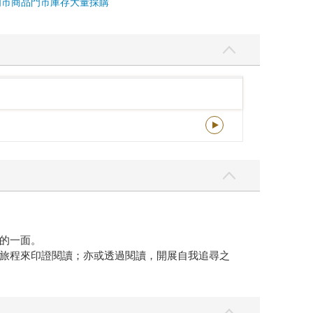
門市商品
門市庫存
大量採購
的一面。
旅程來印證閱讀；亦或透過閱讀，開展自我追尋之