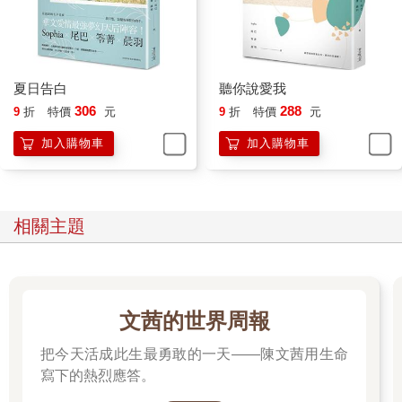
夏日告白
聽你說愛我
306
288
9
折
特價
元
9
折
特價
元
加入購物車
加入購物車
相關主題
文茜的世界周報
把今天活成此生最勇敢的一天——陳文茜用生命
寫下的熱烈應答。