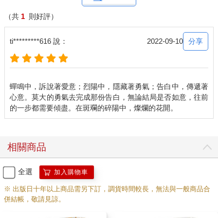
（共
1
則好評）
分享
ti*********616 說：
2022-09-10
蟬鳴中，訴說著愛意；烈陽中，隱藏著勇氣；告白中，傳遞著
心意。莫大的勇氣去完成那份告白，無論結局是否如意，往前
相關商品
全選
加入購物車
※ 出版日十年以上商品需另下訂，調貨時間較長，無法與一般商品合
併結帳，敬請見諒。