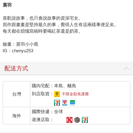
晨羽
喜歡說故事，也只會說故事的資深宅女。
寫作跟畫畫是堅持最久的事，覺得人生有這兩樣事便足矣。
每天都在煩惱寫稿時要喝紅茶還是奶茶。
臉書：晨羽小小窩
IG：chenyu253
配送方式
國內宅配：本島、離島
到店取貨：
台灣
不限金額免運費
國際快遞：全球
海外
港澳店取：