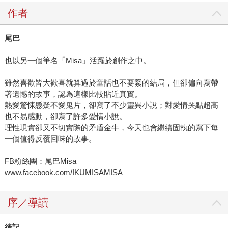
作者
尾巴
也以另一個筆名「Misa」活躍於創作之中。
雖然喜歡皆大歡喜就算過於童話也不要緊的結局，但卻偏向寫帶
著遺憾的故事，認為這樣比較貼近真實。
熱愛驚悚懸疑不愛鬼片，卻寫了不少靈異小說；對愛情哭點超高
也不易感動，卻寫了許多愛情小說。
理性現實卻又不切實際的矛盾金牛，今天也會繼續固執的寫下每
一個值得反覆回味的故事。
FB粉絲團：尾巴Misa
www.facebook.com/IKUMISAMISA
序／導讀
後記