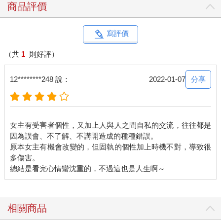
商品評價
寫評價
（共
1
則好評）
分享
12********248 說：
2022-01-07
女主有受害者個性，又加上人與人之間自私的交流，往往都是
因為誤會、不了解、不講開造成的種種錯誤。
原本女主有機會改變的，但固執的個性加上時機不對，導致很
多傷害。
相關商品