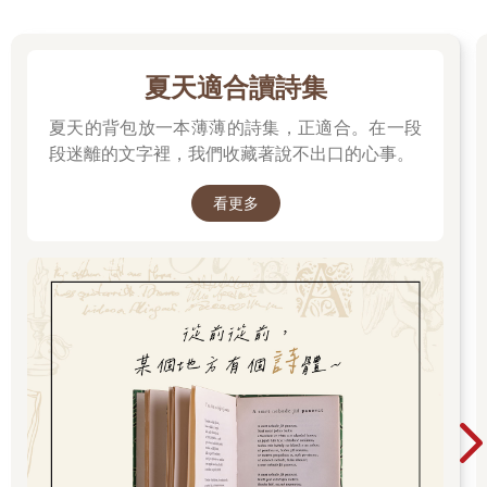
夏天適合讀詩集
夏天的背包放一本薄薄的詩集，正適合。在一段
段迷離的文字裡，我們收藏著說不出口的心事。
看更多