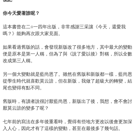
你今天愛著誰呢？
這本書曾在二○一四年出版，非常感謝三采讓《今天，還愛我
嗎？》能夠再次跟大家見面。
如果看過舊版的話，會發現新版改了很多地方，其中最大的變動
便是原本是第一人稱，但為了與《說了愛以後》對稱，所以全數
改成第三人稱。
另一個大變動就是藍尚恩了。雖然在舊版和新版都一樣，藍尚恩
從學生時代就喜歡莫云諳，但在新版，我做了超級大的轉變，結
尾也變得有點不同。
舊版時，有讀者說很討厭藍尚恩，新版出了後，我想，會不會討
厭莫云諳的變多了呢？
七年前的寫法在多年後重看時，覺得有些地方更改以後會更加深
入人心，因此才有了這樣的變動，甚至在最後多了幾句話。