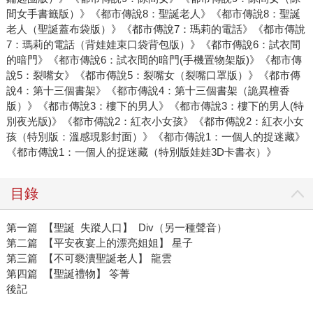
間女手書籤版）》《都市傳說8：聖誕老人》《都市傳說8：聖誕
老人（聖誕蓋布袋版）》《都市傳說7：瑪莉的電話》《都市傳說
7：瑪莉的電話（背娃娃束口袋背包版）》《都市傳說6：試衣間
的暗門》《都市傳說6：試衣間的暗門(手機置物架版)》《都市傳
說5：裂嘴女》《都市傳說5：裂嘴女（裂嘴口罩版）》《都市傳
說4：第十三個書架》《都市傳說4：第十三個書架（詭異檀香
版）》《都市傳說3：樓下的男人》《都市傳說3：樓下的男人(特
別夜光版)》《都市傳說2：紅衣小女孩》《都市傳說2：紅衣小女
孩（特別版：溫感現影封面）》《都市傳說1：一個人的捉迷藏》
《都市傳說1：一個人的捉迷藏（特別版娃娃3D卡書衣）》
目錄
第一篇 【聖誕 失蹤人口】 Div（另一種聲音）
第二篇 【平安夜宴上的漂亮姐姐】 星子
第三篇 【不可褻瀆聖誕老人】 龍雲
第四篇 【聖誕禮物】 笭菁
後記