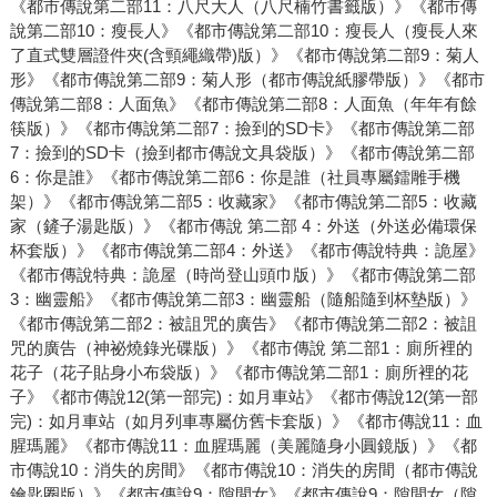
《都市傳說第二部11：八尺大人（八尺楠竹書籤版）》《都市傳
說第二部10：瘦長人》《都市傳說第二部10：瘦長人（瘦長人來
了直式雙層證件夾(含頸繩織帶)版）》《都市傳說第二部9：菊人
形》《都市傳說第二部9：菊人形（都市傳說紙膠帶版）》《都市
傳說第二部8：人面魚》《都市傳說第二部8：人面魚（年年有餘
筷版）》《都市傳說第二部7：撿到的SD卡》《都市傳說第二部
7：撿到的SD卡（撿到都市傳說文具袋版）》《都市傳說第二部
6：你是誰》《都市傳說第二部6：你是誰（社員專屬鐳雕手機
架）》《都市傳說第二部5：收藏家》《都市傳說第二部5：收藏
家（鏟子湯匙版）》《都市傳說 第二部 4：外送（外送必備環保
杯套版）》《都市傳說第二部4：外送》《都市傳說特典：詭屋》
《都市傳說特典：詭屋（時尚登山頭巾版）》《都市傳說第二部
3：幽靈船》《都市傳說第二部3：幽靈船（隨船隨到杯墊版）》
《都市傳說第二部2：被詛咒的廣告》《都市傳說第二部2：被詛
咒的廣告（神祕燒錄光碟版）》《都市傳說 第二部1：廁所裡的
花子（花子貼身小布袋版）》《都市傳說第二部1：廁所裡的花
子》《都市傳說12(第一部完)：如月車站》《都市傳說12(第一部
完)：如月車站（如月列車專屬仿舊卡套版）》《都市傳說11：血
腥瑪麗》《都市傳說11：血腥瑪麗（美麗隨身小圓鏡版）》《都
市傳說10：消失的房間》《都市傳說10：消失的房間（都市傳說
鑰匙圈版）》《都市傳說9：隙間女》《都市傳說9：隙間女（隙