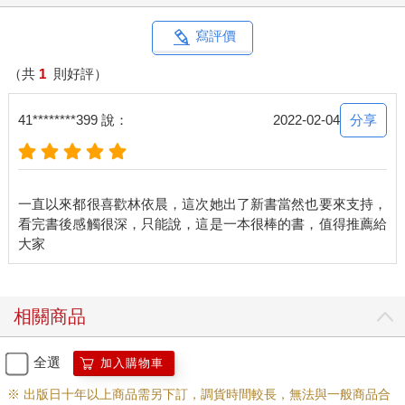
寫評價
（共
1
則好評）
分享
41********399 說：
2022-02-04
一直以來都很喜歡林依晨，這次她出了新書當然也要來支持，
看完書後感觸很深，只能說，這是一本很棒的書，值得推薦給
相關商品
全選
加入購物車
※ 出版日十年以上商品需另下訂，調貨時間較長，無法與一般商品合