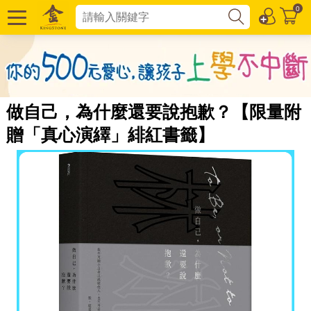
0
做自己，為什麼還要說抱歉？【限量附
贈「真心演繹」緋紅書籤】