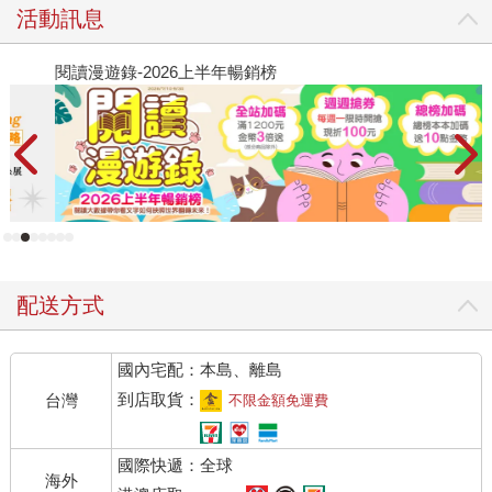
活動訊息
閱讀漫遊錄-2026上半年暢銷榜
飢
配送方式
國內宅配：本島、離島
到店取貨：
台灣
不限金額免運費
國際快遞：全球
海外