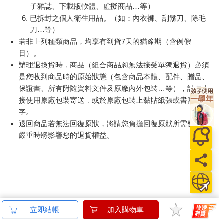
子雜誌、下載版軟體、虛擬商品…等）
已拆封之個人衛生用品。（如：內衣褲、刮鬍刀、除毛
刀…等）
若非上列種類商品，均享有到貨7天的猶豫期（含例假
日）。
辦理退換貨時，商品（組合商品恕無法接受單獨退貨）必須
是您收到商品時的原始狀態（包含商品本體、配件、贈品、
保證書、所有附隨資料文件及原廠內外包裝…等），請勿直
接使用原廠包裝寄送，或於原廠包裝上黏貼紙張或書寫文
字。
退回商品若無法回復原狀，將請您負擔回復原狀所需費用，
嚴重時將影響您的退貨權益。
立即結帳
加入購物車