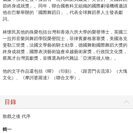
節終身成就獎」。同年，聯合國教科文組織的國際劇場機構邀請
他在巴黎舉辦的「國際舞蹈日」，代表全球舞蹈界人士發表獻
詞。
林懷民其他的殊榮包括台灣和香港六所大學的榮譽博士，英國三
一拉邦音樂與舞蹈學院榮譽院士，菲律賓麥格塞塞獎，美國洛克
斐勒三世獎，法國文學藝術騎士勛章，德國舞動國際舞蹈大獎的
終身成就獎，國際表演藝術協會卓越藝術家獎，行政院文化獎，
蔡萬才台灣貢獻獎，並獲選為時代雜誌「亞洲英雄人物」。
他的文字作品還包括《蟬》（印刻）、《跟雲門去流浪》（大塊
文化）、《摩訶婆羅達》（聯合文學）。
目錄
散戲之後 代序
輯一