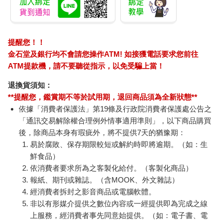
提醒您！！
金石堂及銀行均不會請您操作ATM! 如接獲電話要求您前往
ATM提款機，請不要聽從指示，以免受騙上當！
退換貨須知：
**提醒您，鑑賞期不等於試用期，退回商品須為全新狀態**
依據「消費者保護法」第19條及行政院消費者保護處公告之
「通訊交易解除權合理例外情事適用準則」，以下商品購買
後，除商品本身有瑕疵外，將不提供7天的猶豫期：
易於腐敗、保存期限較短或解約時即將逾期。（如：生
鮮食品）
依消費者要求所為之客製化給付。（客製化商品）
報紙、期刊或雜誌。（含MOOK、外文雜誌）
經消費者拆封之影音商品或電腦軟體。
非以有形媒介提供之數位內容或一經提供即為完成之線
上服務，經消費者事先同意始提供。（如：電子書、電