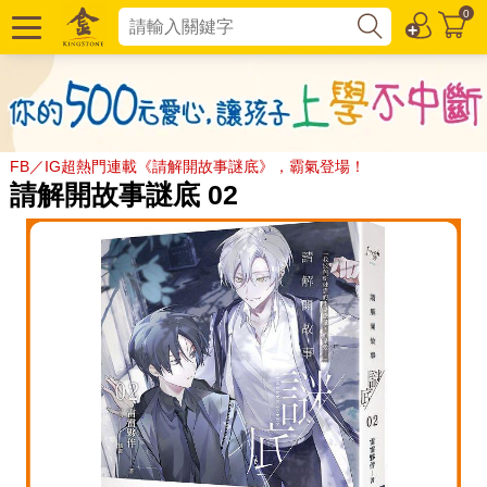
0
FB／IG超熱門連載《請解開故事謎底》，霸氣登場！
請解開故事謎底 02