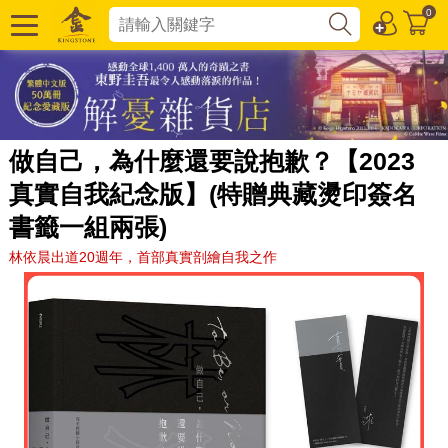
0
做自己，為什麼還要說抱歉？【2023
真實自我紀念版】(特贈典藏燙印簽名
書籤一組兩張)
林依晨出道20週年，首部真實剖繪自我之作