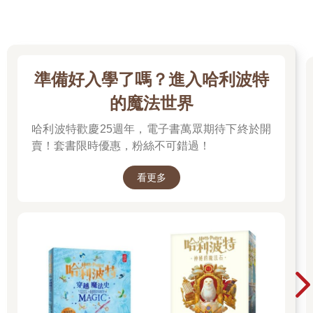
準備好入學了嗎？進入哈利波特
的魔法世界
哈利波特歡慶25週年，電子書萬眾期待下終於開
賣！套書限時優惠，粉絲不可錯過！
看更多