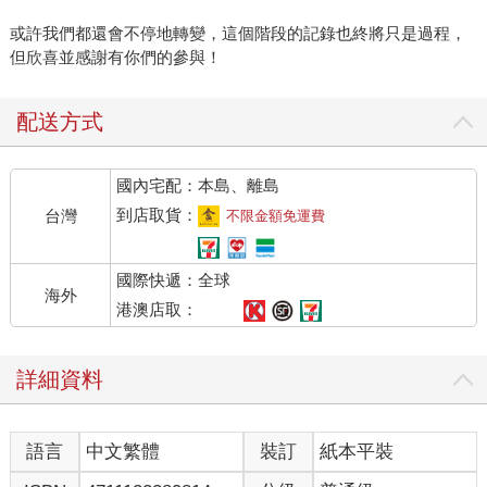
或許我們都還會不停地轉變，這個階段的記錄也終將只是過程，
但欣喜並感謝有你們的參與！
配送方式
國內宅配：本島、離島
到店取貨：
台灣
不限金額免運費
國際快遞：全球
海外
港澳店取：
詳細資料
語言
中文繁體
裝訂
紙本平裝