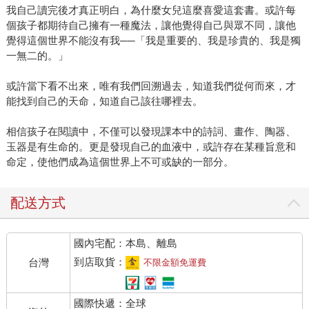
我自己讀完後才真正明白，為什麼女兒這麼喜愛這套書。或許每
個孩子都期待自己擁有一種魔法，讓他覺得自己與眾不同，讓他
覺得這個世界不能沒有我──「我是重要的、我是珍貴的、我是獨
一無二的。」
或許當下看不出來，唯有我們回溯過去，知道我們從何而來，才
能找到自己的天命，知道自己該往哪裡去。
相信孩子在閱讀中，不僅可以發現課本中的詩詞、畫作、陶器、
玉器是有生命的。更是發現自己的血液中，或許存在某種旨意和
命定，使他們成為這個世界上不可或缺的一部分。
配送方式
國內宅配：本島、離島
到店取貨：
台灣
不限金額免運費
國際快遞：全球