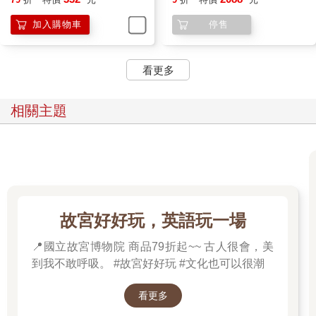
妖/玉使/鏡道
加入購物車
停售
看更多
相關主題
故宮好好玩，英語玩一場
📍國立故宮博物院 商品79折起~~ 古人很會，美
到我不敢呼吸。 #故宮好好玩 #文化也可以很潮
看更多