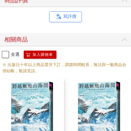
商品評價
寫評價
相關商品
全選
加入購物車
※ 出版日十年以上商品需另下訂，調貨時間較長，無法與一般商品合
併結帳，敬請見諒。