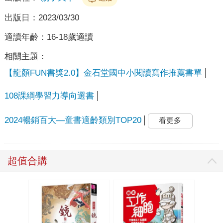
出版日：
2023/03/30
適讀年齡：
16-18歲適讀
相關主題：
【龍顏FUN書獎2.0】金石堂國中小閱讀寫作推薦書單
108課綱學習力導向選書
2024暢銷百大—童書適齡類別TOP20
看更多
超值合購