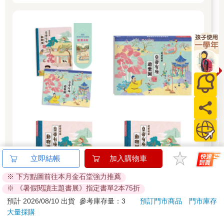
立即結帳
加入購物車
※ 下方點圖前往本月金石堂強力推薦
※ 《暑假閱讀主題書展》指定書單2本75折
預計 2026/08/10 出貨
參考庫存量：3
預訂門市商品
門市庫存
大量採購