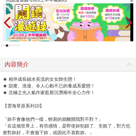
內容簡介
★ 相伴成長細水長流的女女師生戀！
★ 甜蜜、浪漫、令人心動不已的養成系愛戀！
★ 北極之光人氣作家藍斯沉潛兩年全心力作！
【雲海草原系列10】
「妳不會像他們一樣，輕易的就離開我對不對？」
「在這個世界上，有些感情，是即使妳犯錯了、失敗了，對方也
會對妳好，不會拋下妳，或因此不喜歡妳。」