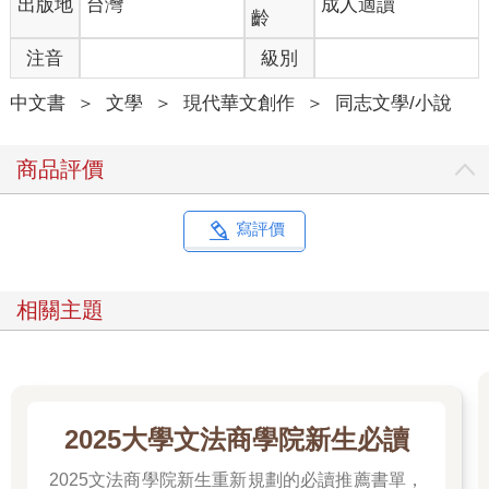
出版地
台灣
成人適讀
齡
注音
級別
中文書
＞
文學
＞
現代華文創作
＞
同志文學/小說
商品評價
寫評價
相關主題
2025大學文法商學院新生必讀
2025文法商學院新生重新規劃的必讀推薦書單，