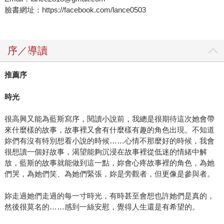
臉書網址：https://facebook.com/lance0503
序／導讀
推薦序
時光
很高興又能為藍斯寫序，閱讀小說前，我總是很期待這次她會帶
來什麼樣的故事，故事裡又會有什麼樣有趣的角色出現。不知道
妳們有沒有特別想看小說的時候……心情不那麼好的時候，我會
很想讀一個好故事，渴望能夠沉浸在故事裡從低迷的情緒中解
放，藍斯的故事就能做到這一點，妳會心疼故事裡的角色，為她
們哭，為她們笑、為她們緊張，妳是旁觀者，但更像是參與者。
妳走過她們走過的每一寸時光，有時甚至會想也許她們是真的，
然後很莫名的……感到一絲安慰，覺得人生還是有希望的。