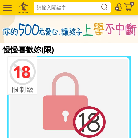
0
慢慢喜歡妳(限)