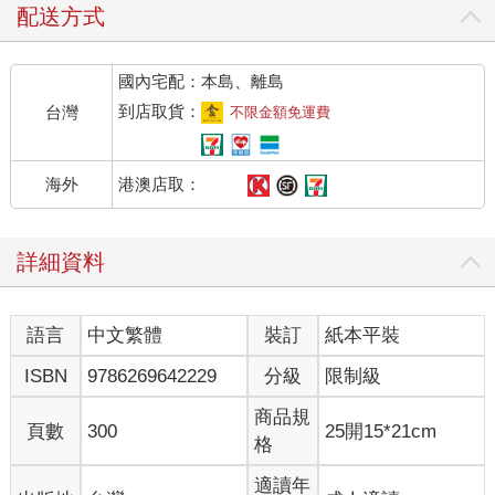
配送方式
國內宅配：本島、離島
到店取貨：
台灣
不限金額免運費
港澳店取：
海外
詳細資料
語言
中文繁體
裝訂
紙本平裝
ISBN
9786269642229
分級
限制級
商品規
頁數
300
25開15*21cm
格
適讀年