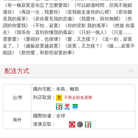
《有一種寂寞是你忘了怎麼愛我》《可以錯過時間，但我不能錯
過你》《再說一次，我愛你》《若我能走進你的心裡》《若你聽
見我的孤單》《若你看見我的悲傷》《我愛你，與你無關》《所
謂的你愛我》《不怕，寂寞》《你的背影 我的孤單》《然後 你還
在》《我等你，直到你懂我的孤寂》《只好一個人》《只是……
需要愛》《愛很好，也很壞》《愛，又怎樣？》《這一刻，寂寞
走了。》《越躲寂寞越寂寞》《寂寞，又怎樣？》《噓......寂寞不
能說》《那些愛，和那些寂寞的事》
配送方式
國內宅配：本島、離島
到店取貨：
台灣
不限金額免運費
國際快遞：全球
海外
港澳店取：