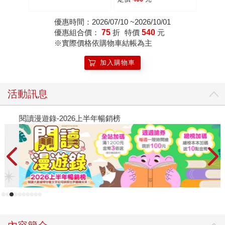
優惠時間：2026/07/10 ~2026/10/01
優惠組合價：
75
折
特價
540
元
※實際價格依購物車結帳為主
加入購物車
活動訊息
閱讀漫遊錄-2026上半年暢銷榜
飢