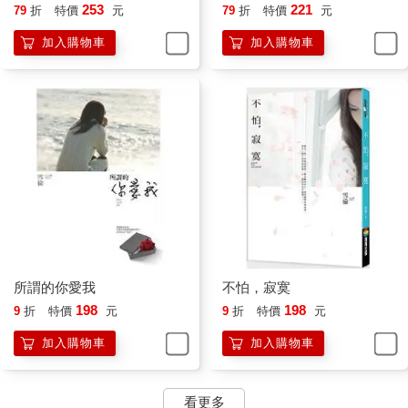
253
221
79
折
特價
元
79
折
特價
元
加入購物車
加入購物車
所謂的你愛我
不怕，寂寞
198
198
9
折
特價
元
9
折
特價
元
加入購物車
加入購物車
看更多