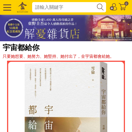
0
宇宙都給你
只要她想要、她努力、她堅持、她付出了，全宇宙都會給她。