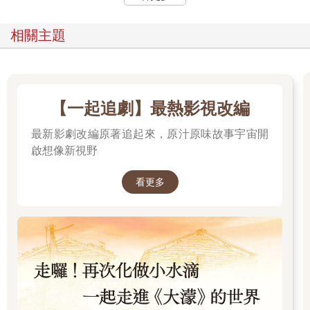
相關主題
【一起追劇】最熱影視改編
最新影劇改編原著追起來，原汁原味故事宇宙開
啟想像新視野
看更多