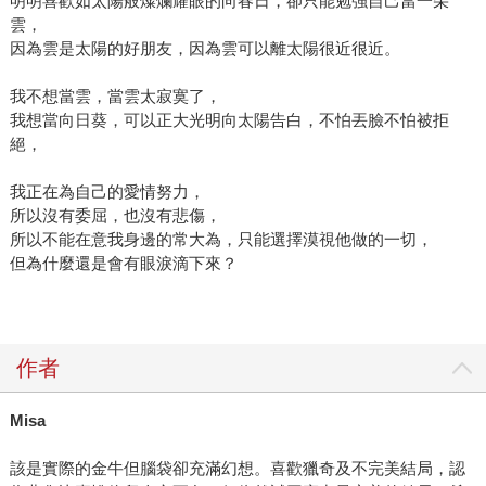
明明喜歡如太陽般燦爛耀眼的向春日，卻只能勉強自己當一朵
雲，
因為雲是太陽的好朋友，因為雲可以離太陽很近很近。
我不想當雲，當雲太寂寞了，
我想當向日葵，可以正大光明向太陽告白，不怕丟臉不怕被拒
絕，
我正在為自己的愛情努力，
所以沒有委屈，也沒有悲傷，
所以不能在意我身邊的常大為，只能選擇漠視他做的一切，
但為什麼還是會有眼淚滴下來？
作者
Misa
該是實際的金牛但腦袋卻充滿幻想。喜歡獵奇及不完美結局，認