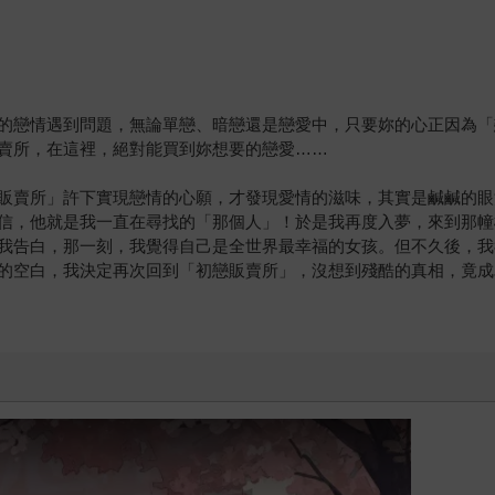
的戀情遇到問題，無論單戀、暗戀還是戀愛中，只要妳的心正因為「
賣所，在這裡，絕對能買到妳想要的戀愛……
販賣所」許下實現戀情的心願，才發現愛情的滋味，其實是鹹鹹的眼
信，他就是我一直在尋找的「那個人」！於是我再度入夢，來到那幢
我告白，那一刻，我覺得自己是全世界最幸福的女孩。但不久後，我
的空白，我決定再次回到「初戀販賣所」，沒想到殘酷的真相，竟成