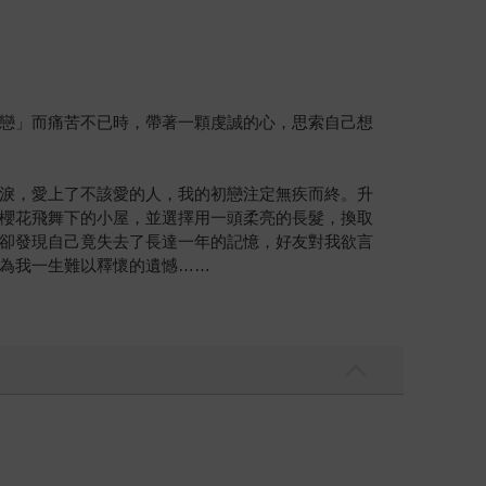
戀」而痛苦不已時，帶著一顆虔誠的心，思索自己想
淚，愛上了不該愛的人，我的初戀注定無疾而終。升
櫻花飛舞下的小屋，並選擇用一頭柔亮的長髮，換取
卻發現自己竟失去了長達一年的記憶，好友對我欲言
為我一生難以釋懷的遺憾……