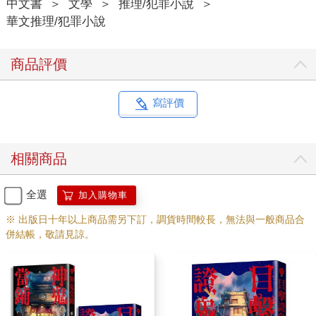
中文書
＞
文學
＞
推理/犯罪小說
＞
華文推理/犯罪小說
商品評價
寫評價
相關商品
全選
加入購物車
※ 出版日十年以上商品需另下訂，調貨時間較長，無法與一般商品合
併結帳，敬請見諒。