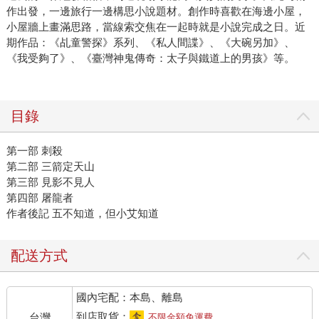
作出發，一邊旅行一邊構思小說題材。創作時喜歡在海邊小屋，
小屋牆上畫滿思路，當線索交焦在一起時就是小說完成之日。近
期作品：《乩童警探》系列、《私人間諜》、《大碗另加》、
《我受夠了》、《臺灣神鬼傳奇：太子與鐵道上的男孩》等。
目錄
第一部 刺殺
第二部 三箭定天山
第三部 見影不見人
第四部 屠龍者
作者後記 五不知道，但小艾知道
配送方式
國內宅配：本島、離島
到店取貨：
台灣
不限金額免運費