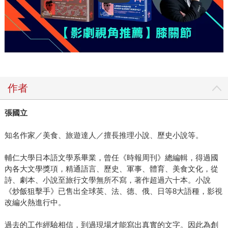
作者
張國立
知名作家／美食、旅遊達人／擅長推理小說、歷史小說等。
輔仁大學日本語文學系畢業，曾任《時報周刊》總編輯，得過國
內各大文學獎項，精通語言、歷史、軍事、體育、美食文化，從
詩、劇本、小說至旅行文學無所不寫，著作超過六十本。小說
《炒飯狙擊手》已售出全球英、法、德、俄、日等8大語種，影視
改編火熱進行中。
過去的工作經驗相信，到過現場才能寫出真實的文字。因此為創