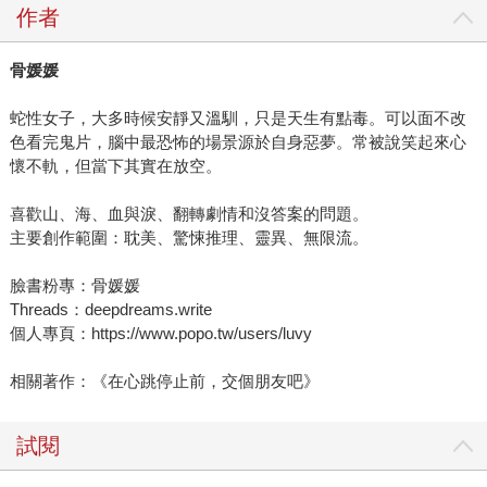
作者
骨媛媛
蛇性女子，大多時候安靜又溫馴，只是天生有點毒。可以面不改
色看完鬼片，腦中最恐怖的場景源於自身惡夢。常被說笑起來心
懷不軌，但當下其實在放空。
喜歡山、海、血與淚、翻轉劇情和沒答案的問題。
主要創作範圍：耽美、驚悚推理、靈異、無限流。
臉書粉專：骨媛媛
Threads：deepdreams.write
個人專頁：https://www.popo.tw/users/luvy
相關著作：《在心跳停止前，交個朋友吧》
試閱