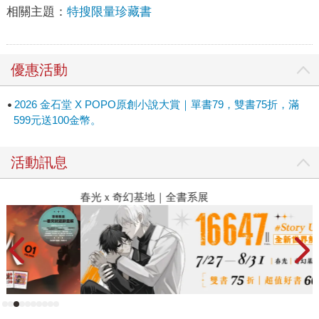
相關主題：
特搜限量珍藏書
優惠活動
2026 金石堂 X POPO原創小說大賞｜單書79，雙書75折，滿
599元送100金幣。
活動訊息
春光ｘ奇幻基地｜全書系展
閱