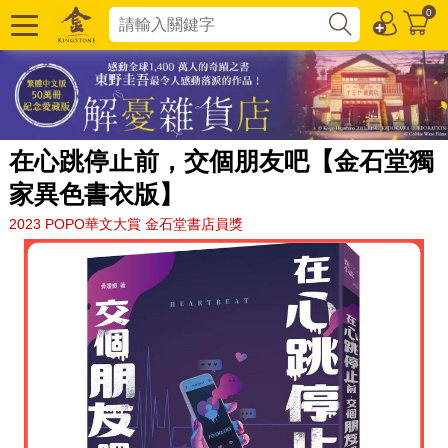
0
在心跳停止前，交個朋友吧【金石堂獨
家異色書衣版】
2023 POPO華文大賞 金石堂書店員獎