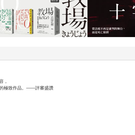
容，
的極致作品。——評審盛讚