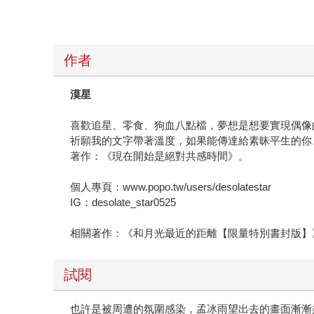
作者
漠星
喜歡追星、零食、狗血八點檔，夢想是想要實現偶像
祈願我的文字帶著溫度，如果能傳達給素昧平生的你
著作：《現在開始是絕對共感時間》。
個人專頁：www.popo.tw/users/desolatestar
IG：desolate_star0525
相關著作：《和月光最近的距離【限量特別書封版】
試閱
也許是被周遭的氛圍感染，孟冰雨望出去的畫面漸漸