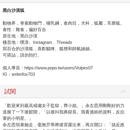
黑白沙漠狐
動物界，脊索動物門，哺乳綱，食肉目，犬科，狐屬，耳廓狐。
食性：雜食，偏好百合
原生地：黑白沙漠
棲息地：噗浪、Instagram、Threads
寫百合的沙漠狐，喜歡貓咪、狐狸和帥氣姊姊。
可搭訕，請勿拍打。
個人專頁：https://www.popo.tw/users/Vulpes07
IG：writerfox703
試閱
「歡迎來到最高戒備女子監獄，齊小姐。」余左思用剛剛好的力
道握了一下後鬆開，「以後叫我典獄長。我看過妳的資料，反抗
軍的小明星。」
余左思領著她走，毫無芥蒂將後背露出來，再次開口：「搞反政