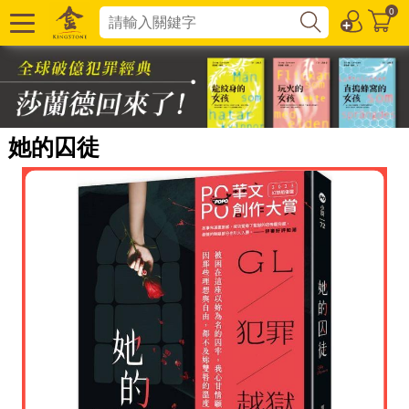
0
她的囚徒