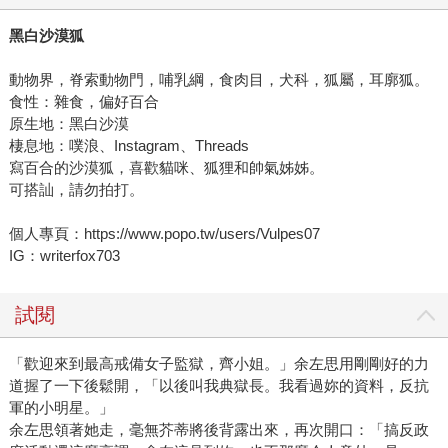
黑白沙漠狐
動物界，脊索動物門，哺乳綱，食肉目，犬科，狐屬，耳廓狐。
食性：雜食，偏好百合
原生地：黑白沙漠
棲息地：噗浪、Instagram、Threads
寫百合的沙漠狐，喜歡貓咪、狐狸和帥氣姊姊。
可搭訕，請勿拍打。
個人專頁：https://www.popo.tw/users/Vulpes07
IG：writerfox703
試閱
「歡迎來到最高戒備女子監獄，齊小姐。」余左思用剛剛好的力
道握了一下後鬆開，「以後叫我典獄長。我看過妳的資料，反抗
軍的小明星。」
余左思領著她走，毫無芥蒂將後背露出來，再次開口：「搞反政