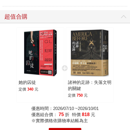
超值合購
她的囚徒
諸神的足跡：失落文明
的關鍵
定價
340
元
定價
750
元
優惠時間：2026/07/10 ~2026/10/01
優惠組合價：
75
折
特價
818
元
※實際價格依購物車結帳為主