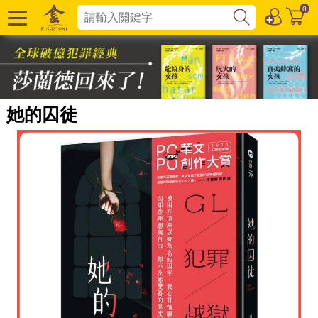
0
她的囚徒