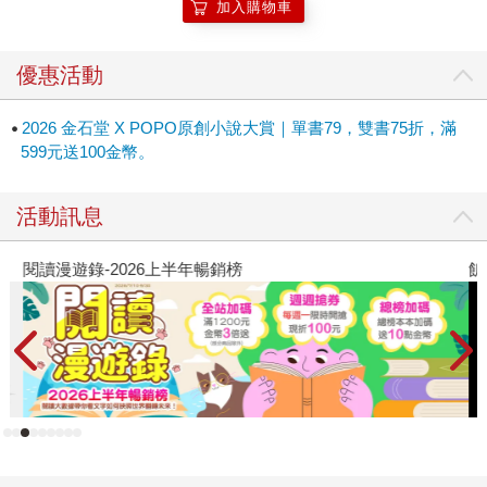
加入購物車
優惠活動
2026 金石堂 X POPO原創小說大賞｜單書79，雙書75折，滿
599元送100金幣。
活動訊息
閱讀漫遊錄-2026上半年暢銷榜
飢