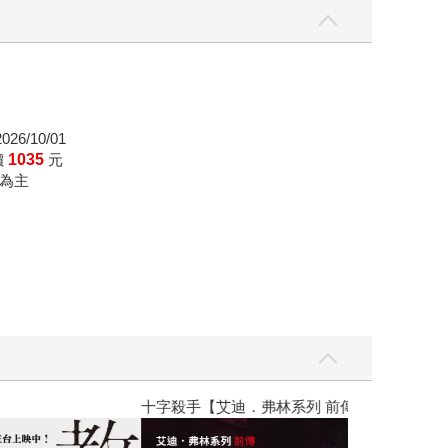
26/10/01
價
1035
元
為主
】
世界上最透明的