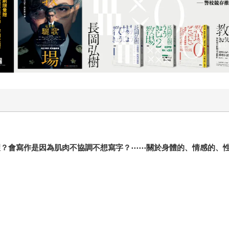
望？會寫作是因為肌肉不協調不想寫字？⋯⋯關於身體的、情感的、