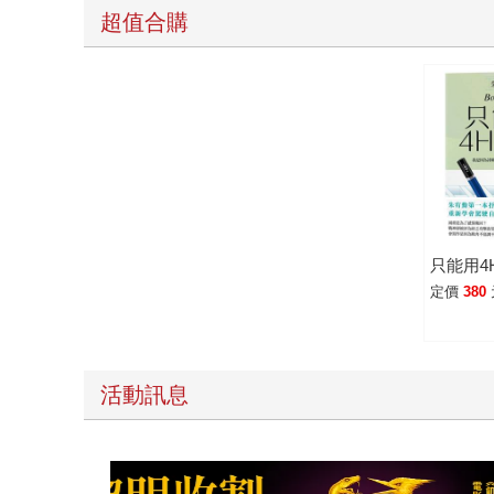
超值合購
只能用4
定價
380
活動訊息
教場電影版