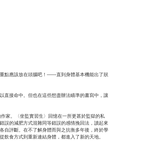
重點應該放在頭腦吧！——直到身體基本機能出了狀
以直接命中。但也在這些想盡辦法瞄準的書寫中，讓
的作家。〈坐監實習生〉回憶在一所更甚於監獄的私
錯誤的減肥方式混雜同等錯誤的感情挽回法，讀起來
各自評斷。在不了解身體而與之抗衡多年後，終於學
從飲食方式到重新連結身體，都進入了新的天地。