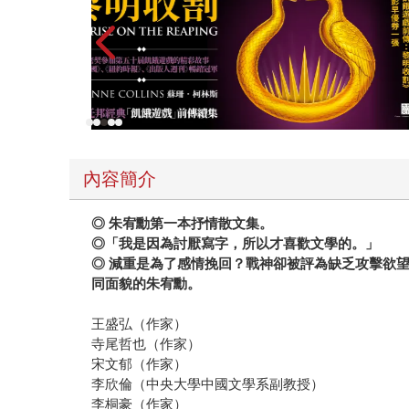
內容簡介
◎ 朱宥勳第一本抒情散文集。
◎「我是因為討厭寫字，所以才喜歡文學的。」
◎ 減重是為了感情挽回？戰神卻被評為缺乏攻擊欲
同面貌的朱宥勳。
王盛弘（作家）
寺尾哲也（作家）
宋文郁（作家）
李欣倫（中央大學中國文學系副教授）
李桐豪（作家）