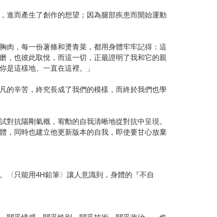
，進而產生了創作的想望；因為腿部疾患而開始運動
胸肉，每一份薯條和燙青菜，都用身體牢牢記得：這
磨，也彼此取悅，而這一切，正最證明了我和它的親
你是這樣地、一直在這裡。」
凡的辛苦，終究長成了我們的模樣，而終於我們也學
試對抗陽剛氣概，宥勳的自我清晰地從對抗中呈現。
體，同時也建立他更新版本的自我，即使要甘心放棄
。〈只能用4H鉛筆〉讓人意識到，身體的『不自