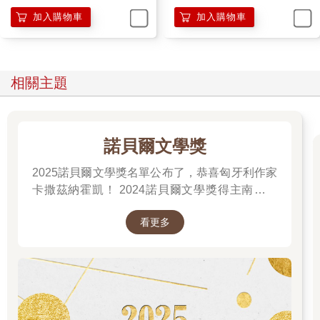
加入購物車
加入購物車
相關主題
諾貝爾文學獎
2025諾貝爾文學獎名單公布了，恭喜匈牙利作家
卡撒茲納霍凱！ 2024諾貝爾文學獎得主南韓女
作家──韓江 新書出版。 更多精彩好看的得獎作
看更多
品