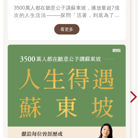
3500萬人都在聽意公子講蘇東坡，播放量超7億
次的人生活法────探問「活著，到底為了什
麼？」────
看更多