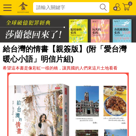
0
給台灣的情書【親簽版】(附「愛台灣
暖心小語」明信片組)
希望這本書是像彩虹一樣的橋，讓異國的人們來這片土地看看