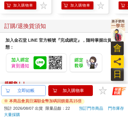
加入購物車
加入購物車
訂購/退換貨須知
加入金石堂 LINE 官方帳號『完成綁定』，隨時掌握出貨動
會
態：
員
日
提醒您！！
金石堂及銀行均不會請您操作ATM! 如接獲電話要求您前往
ATM提款機，請不要聽從指示，以免受騙上當！
退換貨須知：
**提醒您，鑑賞期不等於試用期，退回商品須為全新狀態**
依據「消費者保護法」第19條及行政院消費者保護處公告之